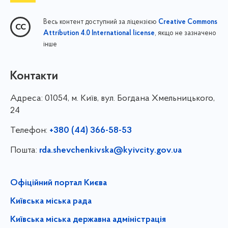
Весь контент доступний за ліцензією
Creative Commons
, якщо не зазначено
Attribution 4.0 International license
інше
Контакти
Адреса:
01054, м. Київ, вул. Богдана Хмельницького,
24
Телефон:
+380 (44) 366-58-53
Пошта:
rda.shevchenkivska@kyivcity.gov.ua
Офіційний портал Києва
Київська міська рада
Київська міська державна адміністрація