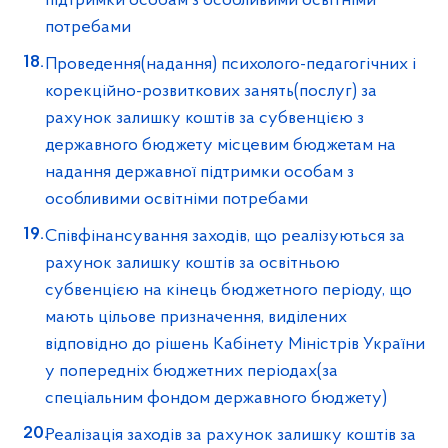
підтримки особам з особливими освітніми
потребами
Проведення(надання) психолого-педагогічних і
корекційно-розвиткових занять(послуг) за
рахунок залишку коштів за субвенцією з
державного бюджету місцевим бюджетам на
надання державної підтримки особам з
особливими освітніми потребами
Співфінансування заходів, що реалізуються за
рахунок залишку коштів за освітньою
субвенцією на кінець бюджетного періоду, що
мають цільове призначення, виділених
відповідно до рішень Кабінету Міністрів України
у попередніх бюджетних періодах(за
спеціальним фондом державного бюджету)
Реалізація заходів за рахунок залишку коштів за