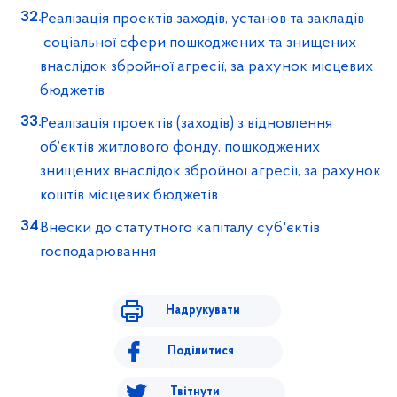
Реалізація проектів заходів, установ та закладів
соціальної сфери пошкоджених та знищених
внаслідок збройної агресії, за рахунок місцевих
бюджетів
Реалізація проектів (заходів) з відновлення
об’єктів житлового фонду, пошкоджених
знищених внаслідок збройної агресії, за рахунок
коштів місцевих бюджетів
Внески до статутного капіталу суб'єктів
господарювання
Надрукувати
Поділитися
Твітнути