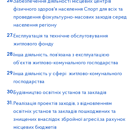
Забезпечення діяльності місцевих центрів
фізичного здоров'я населення Спорт для всіх та
проведення фізкультурно-масових заходів серед
населення регіону
Експлуатація та технічне обслуговування
житлового фонду
Інша діяльність, пов’язана з експлуатацією
об’єктів житлово-комунального господарства
Інша діяльність у сфері житлово-комунального
господарства
Будівництво освітніх установ та закладів
Реалізація проектів заходів, з відновленням
освітніх установ та закладів пошкоджених та
знищених внаслідок збройної агресії,за рахунок
місцевих бюджетів