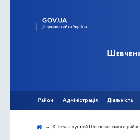
GOV.UA
Державні сайти України
Шевченк
Район
Адміністрація
Діяльність
КП «Благоустрій Шевченківського район