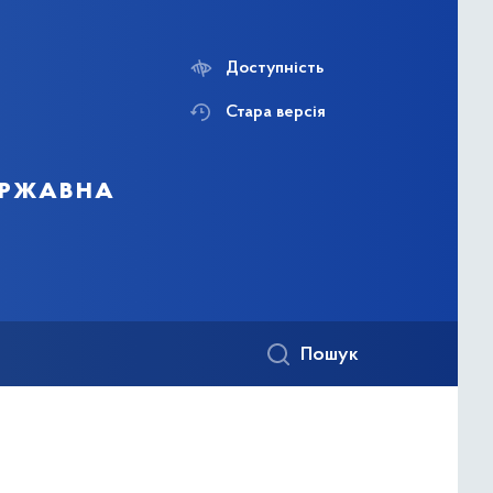
Доступність
Стара версія
державна
Пошук