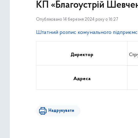
КП «Благоустрій Шевче
Опубліковано 14 березня 2024 року о 16:27
Штатний розпис комунального підприємст
Директор
Стр
Адреса
Надрукувати