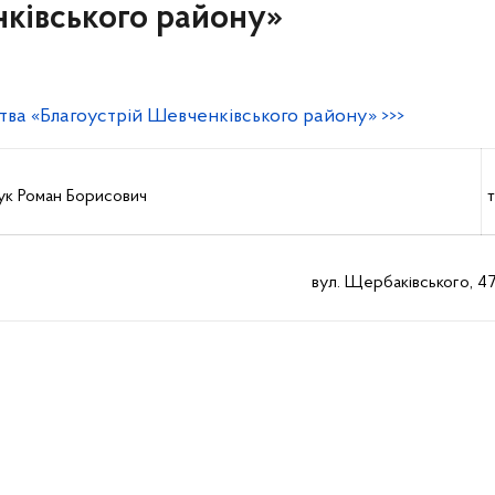
нківського району»
ва «Благоустрій Шевченківського району» >>>
ук Роман Борисович
т
вул. Щербаківського, 47