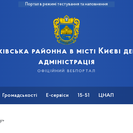
Портал в режимі тестування та наповнення
івська районна в місті Києві 
адміністрація
офіційний вебпортал
Громадськості
Е-сервіси
15-51
ЦНАП
у»