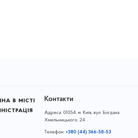
Контакти
на в місті
ністрація
Адреса:
01054, м. Київ, вул. Богдана
Хмельницького, 24
Телефон:
+380 (44) 366-58-53