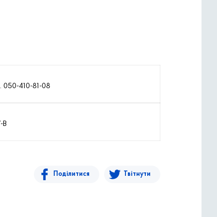
. 050-410-81-08
-В
Поділитися
Твітнути