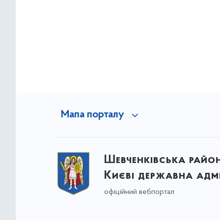
Мапа порталу
Шевченківська район
Києві державна адмі
офіційний вебпортал