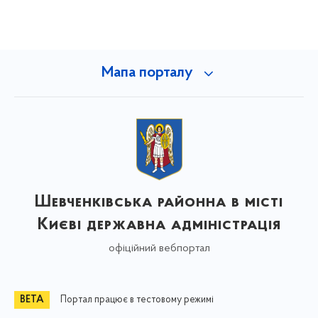
Мапа порталу
Шевченківська районна в місті
Києві державна адміністрація
офіційний вебпортал
Портал працює в тестовому режимі