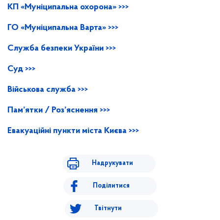
КП «Муніципальна охорона» >>>
ГО «Муніципальна Варта» >>>
Служба безпеки України >>>
Суд >>>
Військова служба >>>
Пам’ятки / Роз’яснення >>>
Евакуаційні пункти міста Києва >>>
Надрукувати
Поділитися
Твітнути