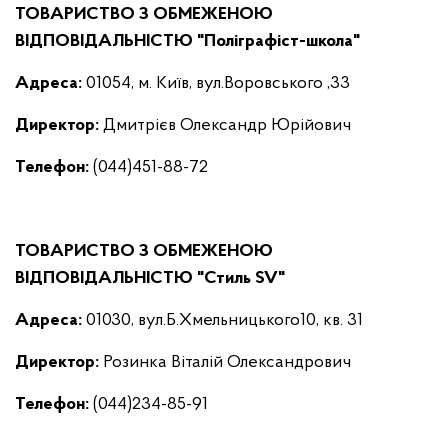
ТОВАРИСТВО З ОБМЕЖЕНОЮ
ВІДПОВІДАЛЬНІСТЮ "Поліграфіст-школа"
Адреса:
01054, м. Київ, вул.Воровського ,33
Директор
:
Дмитрієв Олександр Юрійович
Телефон:
(044)451-88-72
ТОВАРИСТВО З ОБМЕЖЕНОЮ
ВІДПОВІДАЛЬНІСТЮ "Стиль SV"
Адреса:
01030, вул.Б.Хмельницького10, кв. 31
Директор
:
Розинка Віталій Олександрович
Телефон:
(044)234-85-91