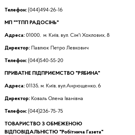
Телефон:
(044)494-26-16
МП ""ТПП РАДОСІНЬ"
Адреса:
01000, м. Київ, вул. Сім'ї Хохлових, 8
Директор
:
Павлюк Петро Левкович
Телефон:
(044)540-55-20
ПРИВАТНЕ ПІДПРИЄМСТВО "РЯБИНА"
Адреса:
01135, м. Київ, вул.Анрющенко, 6
Директор
:
Коваль Олена Іванівна
Телефон:
(044)236-75-75
ТОВАРИСТВО З ОБМЕЖЕНОЮ
ВІДПОВІДАЛЬНІСТЮ "Робітнича Газета"