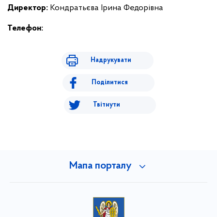
Директор
:
Кондратьєва Ірина Федорівна
Телефон:
Надрукувати
Поділитися
Твітнути
Мапа порталу