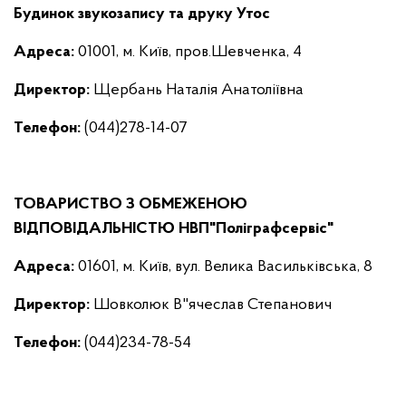
Будинок звукозапису та друку Утос
Адреса:
01001, м. Київ, пров.Шевченка, 4
Директор
:
Щербань Наталія Анатоліївна
Телефон:
(044)278-14-07
ТОВАРИСТВО З ОБМЕЖЕНОЮ
ВІДПОВІДАЛЬНІСТЮ НВП"Поліграфсервіс"
Адреса:
01601, м. Київ, вул. Велика Васильківська, 8
Директор
:
Шовколюк В"ячеслав Степанович
Телефон:
(044)234-78-54