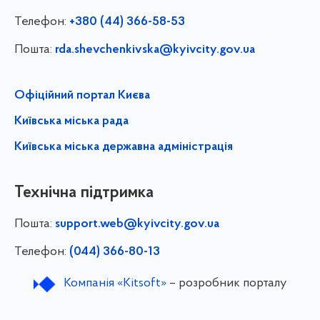
Телефон:
+380 (44) 366-58-53
Пошта:
rda.shevchenkivska@kyivcity.gov.ua
Офіційний портал Києва
Київська міська рада
Київська міська державна адміністрація
Технічна підтримка
Пошта:
support.web@kyivcity.gov.ua
Телефон:
(044) 366-80-13
Компанія «Kitsoft»
– розробник порталу