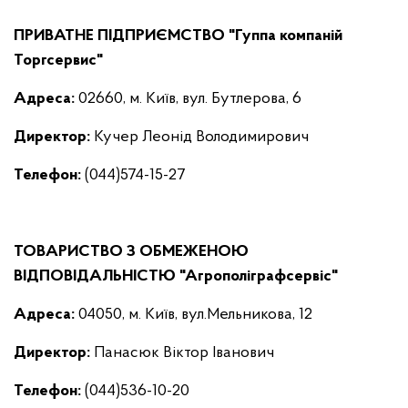
ПРИВАТНЕ ПІДПРИЄМСТВО "Гуппа компаній
Торгсервис"
Адреса:
02660, м. Київ, вул. Бутлерова, 6
Директор
:
Кучер Леонід Володимирович
Телефон:
(044)574-15-27
ТОВАРИСТВО З ОБМЕЖЕНОЮ
ВІДПОВІДАЛЬНІСТЮ "Агрополіграфсервіс"
Адреса:
04050, м. Київ, вул.Мельникова, 12
Директор
:
Панасюк Віктор Іванович
Телефон:
(044)536-10-20