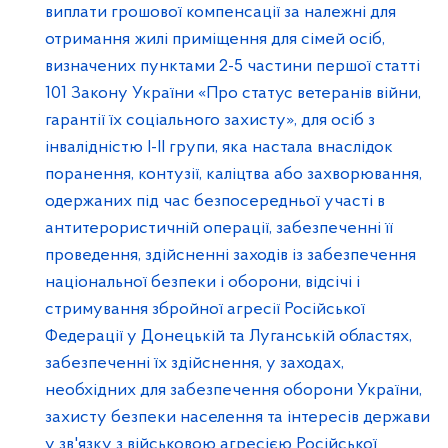
виплати грошової компенсації за належні для
отримання жилі приміщення для сімей осіб,
визначених пунктами 2-5 частини першої статті
101 Закону України «Про статус ветеранів війни,
гарантії їх соціального захисту», для осіб з
інвалідністю I-II групи, яка настала внаслідок
поранення, контузії, каліцтва або захворювання,
одержаних під час безпосередньої участі в
антитерористичній операції, забезпеченні її
проведення, здійсненні заходів із забезпечення
національної безпеки і оборони, відсічі і
стримування збройної агресії Російської
Федерації у Донецькій та Луганській областях,
забезпеченні їх здійснення, у заходах,
необхідних для забезпечення оборони України,
захисту безпеки населення та інтересів держави
у зв'язку з військовою агресією Російської