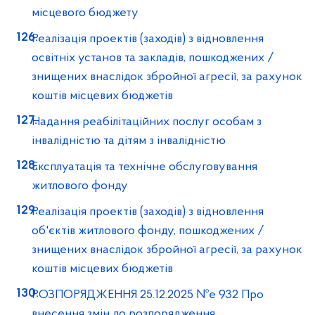
місцевого бюджету
Реалізація проектів (заходів) з відновлення
освітніх установ та закладів, пошкоджених /
знищених внаслідок збройної агресії, за рахунок
коштів місцевих бюджетів
Надання реабілітаційних послуг особам з
інвалідністю та дітям з інвалідністю
Експлуатація та технічне обслуговування
житлового фонду
Реалізація проектів (заходів) з відновлення
об'єктів житлового фонду, пошкоджених /
знищених внаслідок збройної агресії, за рахунок
коштів місцевих бюджетів
РОЗПОРЯДЖЕННЯ 25.12.2025 №e 932 Про
внесення змін до розпорядження