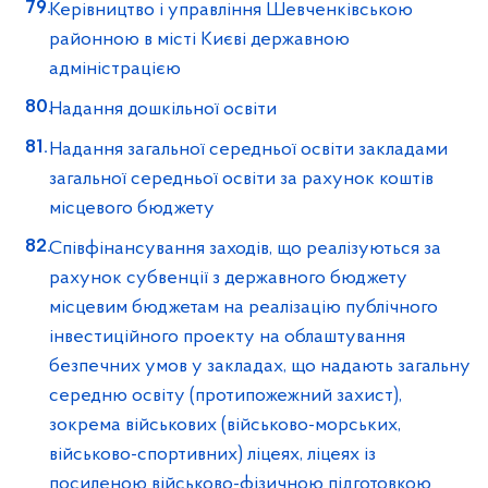
Керівництво і управління Шевченківською
районною в місті Києві державною
адміністрацією
Надання дошкільної освіти
Надання загальної середньої освіти закладами
загальної середньої освіти за рахунок коштів
місцевого бюджету
Співфінансування заходів, що реалізуються за
рахунок субвенції з державного бюджету
місцевим бюджетам на реалізацію публічного
інвестиційного проекту на облаштування
безпечних умов у закладах, що надають загальну
середню освіту (протипожежний захист),
зокрема військових (військово-морських,
військово-спортивних) ліцеях, ліцеях із
посиленою військово-фізичною підготовкою