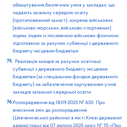
облаштування безпечних умов у закладах, що
надають загальну середню освіту
(протипожежний захист), зокрема військових
(військово-морських, військово-спортивних)
ліцеях, ліцеях із посиленою військово-фізичною
підготовкою за рахунок субвенції з державного
бюджету місцевим бюджетам
Реалізація заходів за рахунок освітньої
субвенції з державного бюджету місцевим
бюджетам (за спеціальним фондом державного
бюджету) на забезпечення харчуванням учнів
закладів загальної середньої освіти
Розпорядження від 18.09.2025 № 630 Про
внесення змін до розпорядження
Шевченківської районної в місті Києві державної
адміністрації від 07 лютого 2025 року № 70 «Про