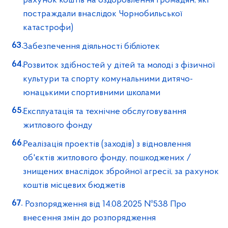
рахунок коштів на оздоровлення громадян, які
постраждали внаслідок Чорнобильської
катастрофи)
Забезпечення діяльності бібліотек
Розвиток здібностей у дітей та молоді з фізичної
культури та спорту комунальними дитячо-
юнацькими спортивними школами
Експлуатація та технічне обслуговування
житлового фонду
Реалізація проектів (заходів) з відновлення
об'єктів житлового фонду, пошкоджених /
знищених внаслідок збройної агресії, за рахунок
коштів місцевих бюджетів
Розпорядження від 14.08.2025 №538 Про
внесення змін до розпорядження