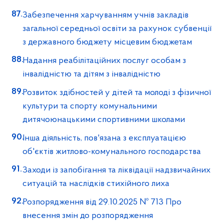
Забезпечення харчуванням учнів закладів
загальної середньої освіти за рахунок субвенції
з державного бюджету місцевим бюджетам
Надання реабілітаційних послуг особам з
інвалідністю та дітям з інвалідністю
Розвиток здібностей у дітей та молоді з фізичної
культури та спорту комунальними
дитячоюнацькими спортивними школами
Інша діяльність, пов'язана з експлуатацією
об'єктів житлово-комунального господарства
Заходи із запобігання та ліквідації надзвичайних
ситуацій та наслідків стихійного лиха
Розпорядження від 29.10.2025 № 713 Про
внесення змін до розпорядження