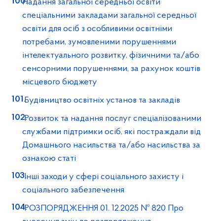
Надання загальної середньої освіти
спеціальними закладами загальної середньої
освіти для осіб з особливими освітніми
потребами, зумовленими порушеннями
інтелектуального розвитку, фізичними та/або
сенсорними порушеннями, за рахунок коштів
місцевого бюджету
Будівництво освітніх установ та закладів
Розвиток та надання послуг спеціалізованими
службами підтримки осіб, які постраждали від
Домашнього насильства та/або насильства за
ознакою статі
Інші заходи у сфері соціального захисту і
соціального забезпечення
РОЗПОРЯДЖЕННЯ 01. 12.2025 № 820 Про