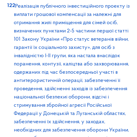
Реалізація публічного інвестиційного проекту із
виплати грошової компенсації за належні для
отримання жилі приміщення для сімей осіб,
визначених пунктами 2-5 частини першої статті
101 Закону України «Про статус ветеранів війни,
гарантії їх соціального захисту», для осіб з
інвалідністю І-ІІ групи, яка настала внаслідок
поранення, контузії, каліцтва або захворювання,
одержаних під час безпосередньої участі в
антитерористичній операції, забезпеченні її
проведення, здійсненні заходів із забезпечення
національної безпекиі оборони, відсічі і
стримування збройної агресії Російської
Федерації у Донецькій та Луганській областях,
забезпеченні їх здійснення, у заходах,
необхідних для забезпечення оборони України,