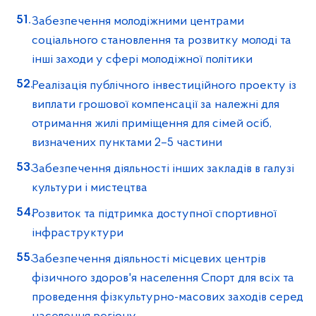
Забезпечення молодіжними центрами
соціального становлення та розвитку молоді та
інші заходи у сфері молодіжної політики
Реалізація публічного інвестиційного проекту із
виплати грошової компенсації за належні для
отримання жилі приміщення для сімей осіб,
визначених пунктами 2–5 частини
Забезпечення діяльності інших закладів в галузі
культури і мистецтва
Розвиток та підтримка доступної спортивної
інфраструктури
Забезпечення діяльності місцевих центрів
фізичного здоров'я населення Спорт для всіх та
проведення фізкультурно-масових заходів серед