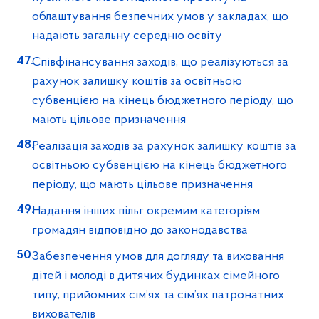
облаштування безпечних умов у закладах, що
надають загальну середню освіту
Співфінансування заходів, що реалізуються за
рахунок залишку коштів за освітньою
субвенцією на кінець бюджетного періоду, що
мають цільове призначення
Реалізація заходів за рахунок залишку коштів за
освітньою субвенцією на кінець бюджетного
періоду, що мають цільове призначення
Надання інших пільг окремим категоріям
громадян відповідно до законодавства
Забезпечення умов для догляду та виховання
дітей і молоді в дитячих будинках сімейного
типу, прийомних сім’ях та сім’ях патронатних
вихователів