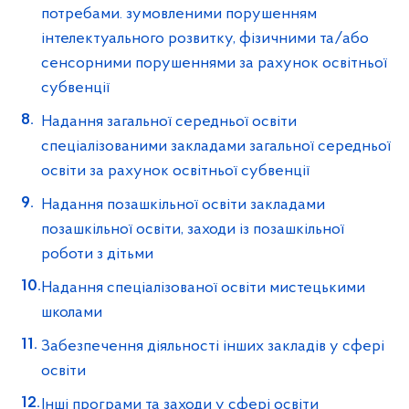
потребами. зумовленими порушенням
інтелектуального розвитку, фізичними та/або
сенсорними порушеннями за рахунок освітньої
субвенції
Надання загальної середньої освіти
спеціалізованими закладами загальної середньої
освіти за рахунок освітньої субвенції
Надання позашкільної освіти закладами
позашкільної освіти, заходи із позашкільної
роботи з дітьми
Надання спеціалізованої освіти мистецькими
школами
Забезпечення діяльності інших закладів у сфері
освіти
Інші програми та заходи у сфері освіти