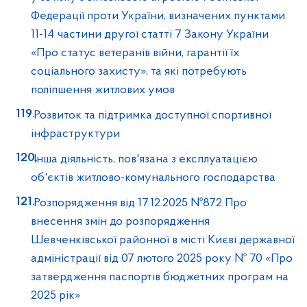
Федерації проти України, визначених пунктами
11-14 частини другої статті 7 Закону України
«Про статус ветеранів війни, гарантії їх
соціального захисту», та які потребують
поліпшення житлових умов
Розвиток та підтримка доступної спортивної
інфраструктури
Інша діяльність, пов'язана з експлуатацією
об'єктів житлово-комунального господарства
Розпорядження від 17.12.2025 №872 Про
внесення змін до розпорядження
Шевченківської районної в місті Києві державної
адміністрації від 07 лютого 2025 року № 70 «Про
затвердження паспортів бюджетних програм на
2025 рік»