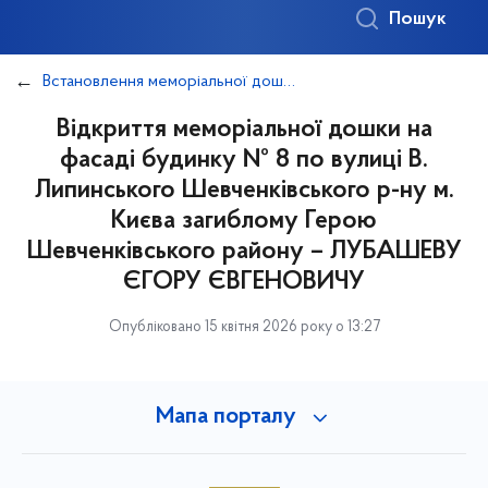
Пошук
Встановлення меморіальної дошки на фасаді будинку № 8 по вулиці В. Липинського Шевченківського р-ну м. Києва загиблому Герою Шевченківського району – ЛУБАШЕВУ ЄГОРУ ЄВГЕНОВИЧУ
Відкриття меморіальної дошки на
фасаді будинку № 8 по вулиці В.
Липинського Шевченківського р-ну м.
Києва загиблому Герою
Шевченківського району – ЛУБАШЕВУ
ЄГОРУ ЄВГЕНОВИЧУ
Опубліковано 15 квітня 2026 року о 13:27
Мапа порталу