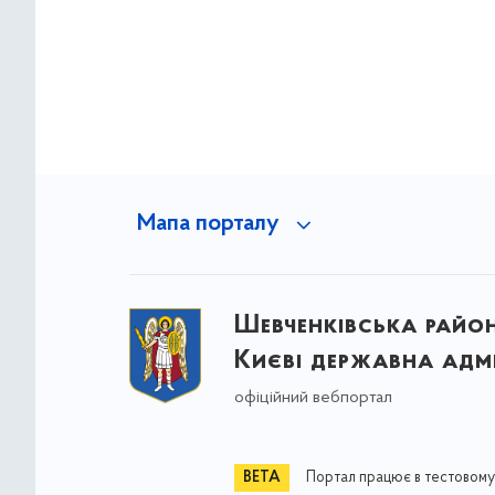
Мапа порталу
Шевченківська район
Києві державна адмі
офіційний вебпортал
Портал працює в тестовому