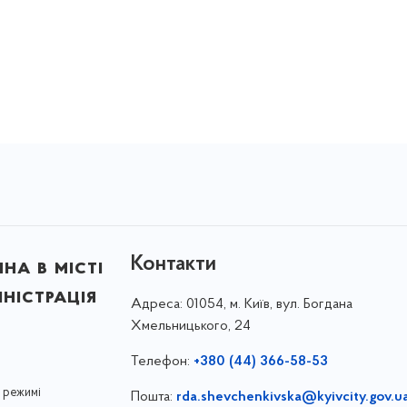
Контакти
на в місті
ністрація
Адреса:
01054, м. Київ, вул. Богдана
Хмельницького, 24
Телефон:
+380 (44) 366-58-53
 режимі
Пошта:
rda.shevchenkivska@kyivcity.gov.u