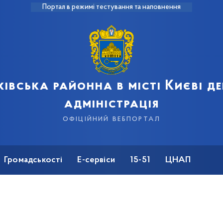
Портал в режимі тестування та наповнення
івська районна в місті Києві 
адміністрація
офіційний вебпортал
Громадськості
Е-сервіси
15-51
ЦНАП