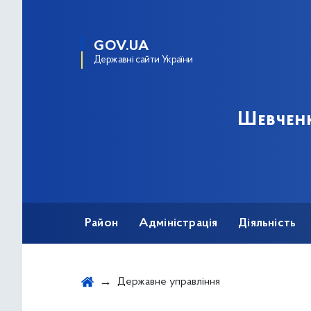
GOV.UA
Державні сайти України
Шевченк
Район
Адміністрація
Діяльність
Державне управління