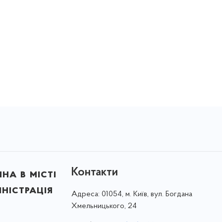
Контакти
на в місті
ністрація
Адреса:
01054, м. Київ, вул. Богдана
Хмельницького, 24