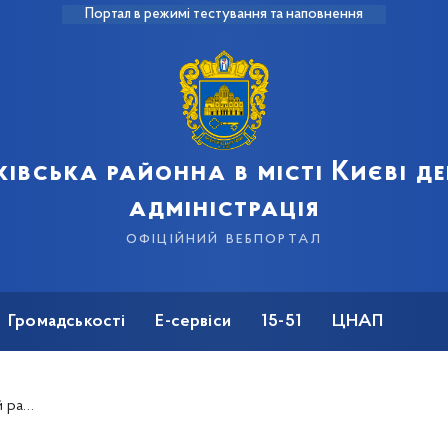
Портал в режимі тестування та наповнення
івська районна в місті Києві 
адміністрація
офіційний вебпортал
Громадськості
Е-сервіси
15-51
ЦНАП
страції