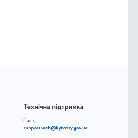
Технічна підтримка
Пошта:
support.web@kyivcity.gov.ua