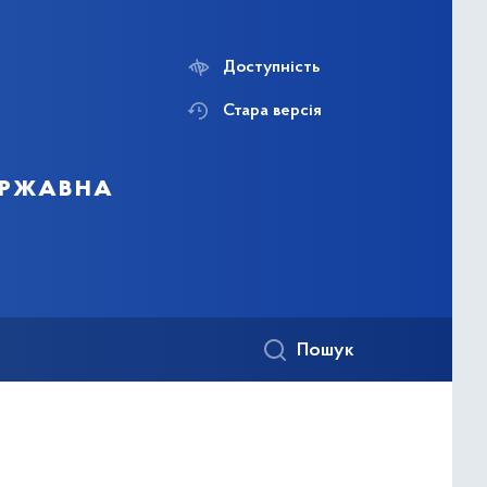
Доступність
Стара версія
державна
Пошук