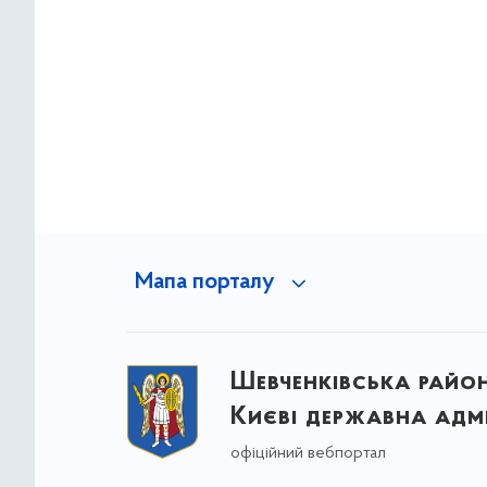
Мапа порталу
Шевченківська район
Києві державна адмі
офіційний вебпортал