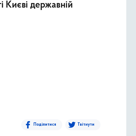
і Києві державній
Поділитися
Твітнути