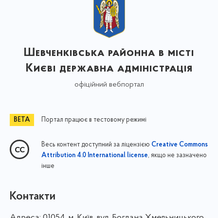
Шевченківська районна в місті
Києві державна адміністрація
офіційний вебпортал
Портал працює в тестовому режимі
Весь контент доступний за ліцензією
Creative Commons
, якщо не зазначено
Attribution 4.0 International license
інше
Контакти
Адреса:
01054, м. Київ, вул. Богдана Хмельницького,