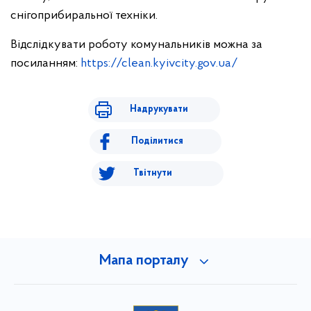
снігоприбиральної техніки.
Відслідкувати роботу комунальників можна за
посиланням:
https://clean.kyivcity.gov.ua/
Надрукувати
Поділитися
Твітнути
Мапа порталу