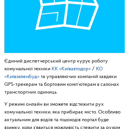
Єдиний диспетчерський центр курує роботу
комунальної техніки
КК «Київавтодор»
/
КО
«Київзеленбуд»
та управляючих компаній завдяки
GPS-трекерам та бортовим комп’ютерам в салонах
транспортних одиниць.
У режимі онлайн ви зможете відстежити рух
комунальної техніки, яка прибирає місто. Особливо
актуальним для водіїв та пішоходів портал буде
взимку, коли з’явиться можливість стежити за рухом