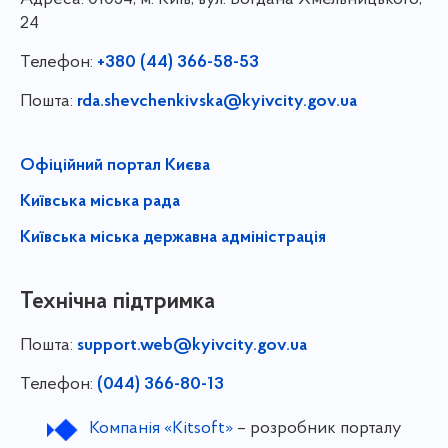
24
Телефон:
+380 (44) 366-58-53
Пошта:
rda.shevchenkivska@kyivcity.gov.ua
Офіційний портал Києва
Київська міська рада
Київська міська державна адміністрація
Технічна підтримка
Пошта:
support.web@kyivcity.gov.ua
Телефон:
(044) 366-80-13
Компанія «Kitsoft»
– розробник порталу