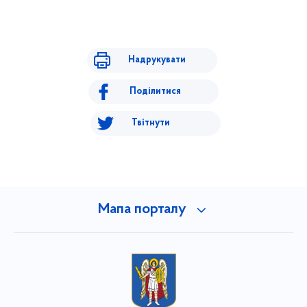
Надрукувати
Поділитися
Твітнути
Мапа порталу