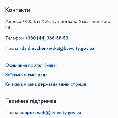
Контакти
Адреса:
01054, м. Київ, вул. Богдана Хмельницького,
24
Телефон:
+380 (44) 366-58-53
Пошта:
rda.shevchenkivska@kyivcity.gov.ua
Офіційний портал Києва
Київська міська рада
Київська міська державна адміністрація
Технічна підтримка
Пошта:
support.web@kyivcity.gov.ua