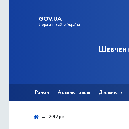
GOV.UA
Державні сайти України
Шевченк
Район
Адміністрація
Діяльність
2019 рік