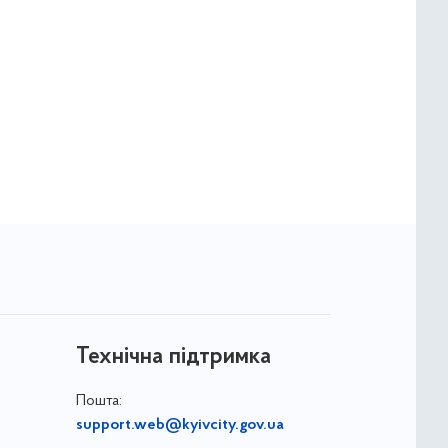
Технічна підтримка
Пошта:
support.web@kyivcity.gov.ua