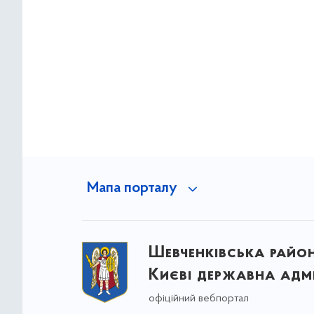
Мапа порталу
Шевченківська район
Києві державна адмі
офіційний вебпортал