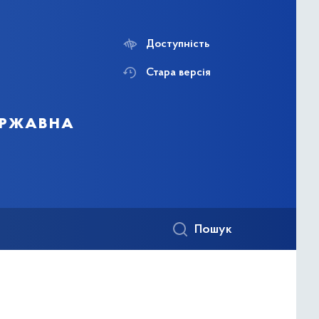
Доступність
Стара версія
державна
Пошук