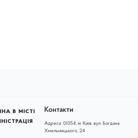
Контакти
на в місті
ністрація
Адреса:
01054, м. Київ, вул. Богдана
Хмельницького, 24