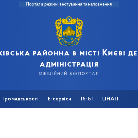
Портал в режимі тестування та наповнення
івська районна в місті Києві 
адміністрація
офіційний вебпортал
Громадськості
Е-сервіси
15-51
ЦНАП