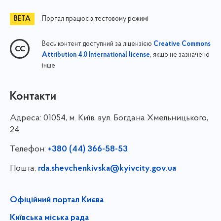
Портал працює в тестовому режимі
Весь контент доступний за ліцензією
Creative Commons
, якщо не зазначено
Attribution 4.0 International license
інше
Контакти
Адреса:
01054, м. Київ, вул. Богдана Хмельницького,
24
Телефон:
+380 (44) 366-58-53
Пошта:
rda.shevchenkivska@kyivcity.gov.ua
Офіційний портал Києва
Київська міська рада