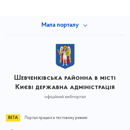
Мапа порталу
Шевченківська районна в місті
Києві державна адміністрація
офіційний вебпортал
Портал працює в тестовому режимі