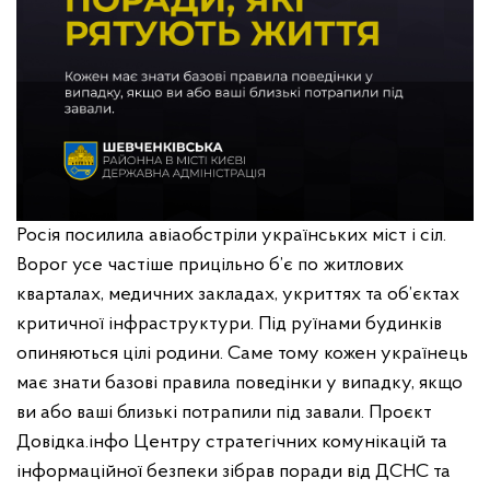
Росія посилила авіаобстріли українських міст і сіл.
Ворог усе частіше прицільно б’є по житлових
кварталах, медичних закладах, укриттях та об’єктах
критичної інфраструктури. Під руїнами будинків
опиняються цілі родини. Саме тому кожен українець
має знати базові правила поведінки у випадку, якщо
ви або ваші близькі потрапили під завали. Проєкт
Довідка.інфо Центру стратегічних комунікацій та
інформаційної безпеки зібрав поради від ДСНС та