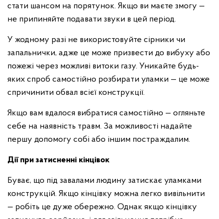
стати шансом на порятунок. Якщо ви маєте змогу —
не припиняйте подавати звуки в цей період.
У жодному разі не використовуйте сірники чи
запальнички, адже це може призвести до вибуху або
пожежі через можливі витоки газу. Уникайте будь-
яких спроб самостійно розбирати уламки — це може
спричинити обвал всієї конструкції.
Якщо вам вдалося вибратися самостійно — огляньте
себе на наявність травм. За можливості надайте
першу допомогу собі або іншим постраждалим.
Дії при затисненні кінцівок
Буває, що під завалами людину затискає уламками
конструкцій. Якщо кінцівку можна легко вивільнити
— робіть це дуже обережно. Однак якщо кінцівку