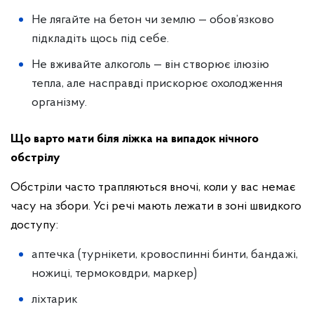
Не лягайте на бетон чи землю — обов’язково
підкладіть щось під себе.
Не вживайте алкоголь — він створює ілюзію
тепла, але насправді прискорює охолодження
організму.
Що варто мати біля ліжка на випадок нічного
обстрілу
Обстріли часто трапляються вночі, коли у вас немає
часу на збори. Усі речі мають лежати в зоні швидкого
доступу:
аптечка (турнікети, кровоспинні бинти, бандажі,
ножиці, термоковдри, маркер)
ліхтарик