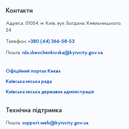
Контакти
Адреса:
01054, м. Київ, вул. Богдана Хмельницького,
24
Телефон:
+380 (44) 366-58-53
Пошта:
rda.shevchenkivska@kyivcity.gov.ua
Офіційний портал Києва
Київська міська рада
Київська міська державна адміністрація
Технічна підтримка
Пошта:
support.web@kyivcity.gov.ua