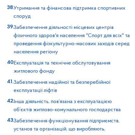
Утримання та фінансова підтримка спортивних
споруд
Забезпечення діяльності місцевих центрів
фізичного здоров'я населення "Спорт для всіх" та
проведення фізкультурно-масових заходів серед
населення регіону
Експлуатація та технічне обслуговування
житлового фонду
Забезпечення надійної та безперебійної
експлуатації ліфтів
Інша діяльність, пов’язана з експлуатацією
об’єктів житлово-комунального господарства
Забезпечення функціонування підприємств,
установ та організацій, що виробляють,