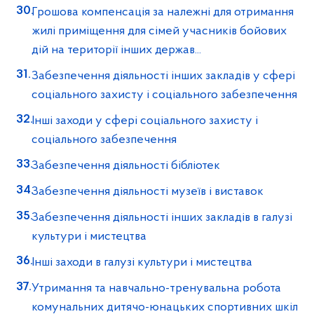
Грошова компенсація за належні для отримання
жилі приміщення для сімей учасників бойових
дій на території інших держав...
Забезпечення діяльності інших закладів у сфері
соціального захисту і соціального забезпечення
Інші заходи у сфері соціального захисту і
соціального забезпечення
Забезпечення діяльності бібліотек
Забезпечення діяльності музеїв i виставок
Забезпечення діяльності інших закладів в галузі
культури і мистецтва
Інші заходи в галузі культури і мистецтва
Утримання та навчально-тренувальна робота
комунальних дитячо-юнацьких спортивних шкіл