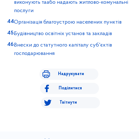
виконують таабо надають житлово-комунальні
послуги
Організація благоустрою населених пунктів
Будівництво освітніх установ та закладів
Внески до статутного капіталу суб'єктів
господарювання
Надрукувати
Поділитися
Твітнути