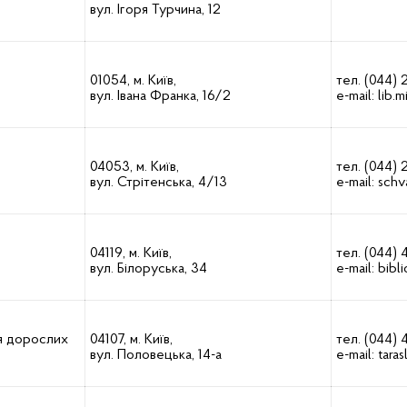
вул. Ігоря Турчина, 12
01054, м. Київ,
тел. (044)
вул. Івана Франка, 16/2
e-mail:
lib.
04053, м. Київ,
тел. (044) 
вул. Стрітенська, 4/13
e-mail:
schv
04119, м. Київ,
тел. (044) 
вул. Білоруська, 34
e-mail:
bibl
ля дорослих
04107, м. Київ,
тел. (044) 
вул. Половецька, 14-а
e-mail:
tara