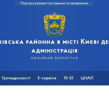
Портал в режимі тестування та наповнення
івська районна в місті Києві 
адміністрація
офіційний вебпортал
Громадськості
Е-сервіси
15-51
ЦНАП