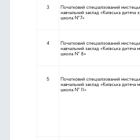
3
Початковий спеціалізований мистець
навчальний заклад «Київська дитяча 
школа №7»
4
Початковий спеціалізований мистець
навчальний заклад «Київська дитяча 
школа № 8»
5
Початковий спеціалізований мистець
навчальний заклад «Київська дитяча 
школа № 11»