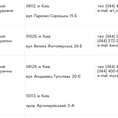
кий
04112, м. Київ,
тел. (044)
художня
e-mail:
art_
вул. Парково-Сирецька, 15-Б
кий
01025, м. Київ,
тел. (044)
музична
(044) 272-
e-mail:
kie
вул. Велика Житомирська, 26-Б
кий
04128, м. Київ,
тел. (044) 
музична
(044) 400-
e-mail:
myzs
вул. Академіка Туполєва, 20-Є
03113, м. Київ,
пров. Артилерійський, 5-А