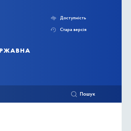
Доступність
Стара версія
державна
Пошук