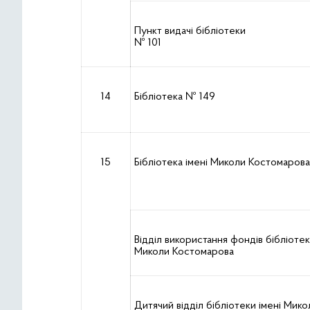
Пункт видачі бібліотеки
№ 101
14
Бібліотека № 149
15
Бібліотека імені Миколи Костомарова
Відділ використання фондів бібліотек
Миколи Костомарова
Дитячий відділ бібліотеки імені Мико