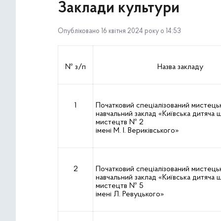
Заклади культури
Опубліковано 16 квітня 2024 року о 14:53
№ з/п
Назва закладу
1
Початковий спеціалізований мистець
навчальний заклад «Київська дитяча 
мистецтв № 2
імені М. І. Вериківського»
2
Початковий спеціалізований мистець
навчальний заклад «Київська дитяча 
мистецтв № 5
імені Л. Ревуцького»