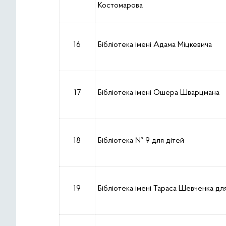
Костомарова
16
Бібліотека імені Адама Міцкевича
17
Бібліотека імені Ошера Шварцмана
18
Бібліотека № 9 для дітей
19
Бібліотека імені Тараса Шевченка д