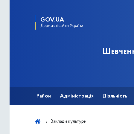
GOV.UA
Державні сайти України
Шевченк
Район
Адміністрація
Діяльність
Заклади культури