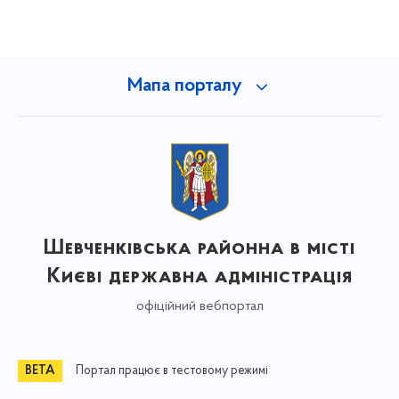
Мапа порталу
Шевченківська районна в місті
Києві державна адміністрація
офіційний вебпортал
Портал працює в тестовому режимі