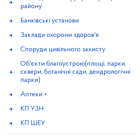
району
Банківські установи
Заклади охорони здоров'я
Споруди цивільного захисту
Об'єкти благоустрою(площі, парки,
сквери, ботанічні сади, дендрологічні
парки)
Аптеки +
КП УЗН
КП ШЕУ