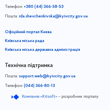
Телефон:
+380 (44) 366-58-53
Пошта:
rda.shevchenkivska@kyivcity.gov.ua
Офіційний портал Києва
Київська міська рада
Київська міська державна адміністрація
Технічна підтримка
Пошта:
support.web@kyivcity.gov.ua
Телефон:
(044) 366-80-13
Компанія «Kitsoft»
– розробник порталу