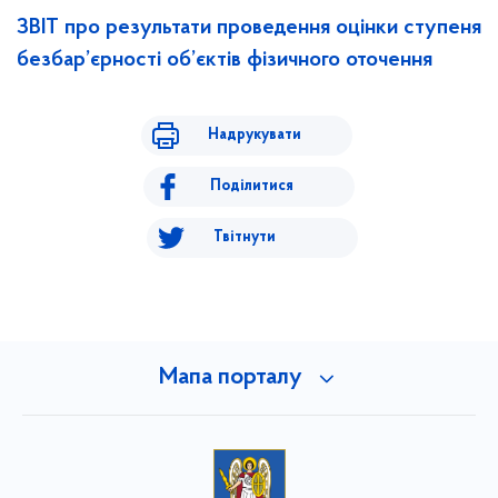
ЗВІТ про результати проведення оцінки ступеня
безбар’єрності об’єктів фізичного оточення
Надрукувати
Поділитися
Твітнути
Мапа порталу