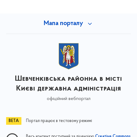
Мапа порталу
Шевченківська районна в місті
Києві державна адміністрація
офіційний вебпортал
Портал працює в тестовому режимі
Весь контент доступний за ліцензією
Creative Commons