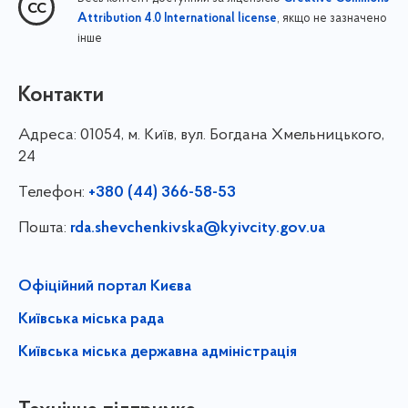
, якщо не зазначено
Attribution 4.0 International license
інше
Контакти
Адреса:
01054, м. Київ, вул. Богдана Хмельницького,
24
Телефон:
+380 (44) 366-58-53
Пошта:
rda.shevchenkivska@kyivcity.gov.ua
Офіційний портал Києва
Київська міська рада
Київська міська державна адміністрація