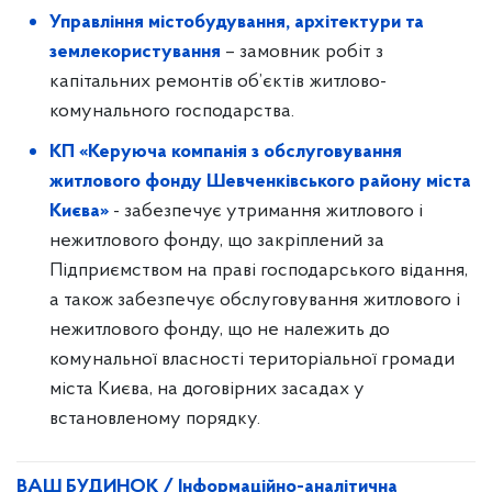
Управління містобудування, архітектури та
землекористування
– замовник робіт з
капітальних ремонтів об’єктів житлово-
комунального господарства.
КП «Керуюча компанія з обслуговування
житлового фонду Шевченківського району міста
Києва»
- забезпечує утримання житлового і
нежитлового фонду, що закріплений за
Підприємством на праві господарського відання,
а також забезпечує обслуговування житлового і
нежитлового фонду, що не належить до
комунальної власності територіальної громади
міста Києва, на договірних засадах у
встановленому порядку.
ВАШ БУДИНОК / Інформаційно-аналітична