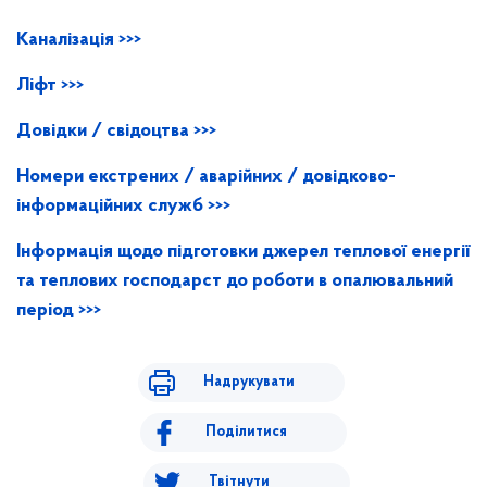
Каналізація >>>
Ліфт >>>
Довідки / свідоцтва >>>
Номери екстрених / аварійних / довідково-
інформаційних служб >>>
Інформація щодо підготовки джерел теплової енергії
та теплових господарст до роботи в опалювальний
період >>>
Надрукувати
Поділитися
Твітнути