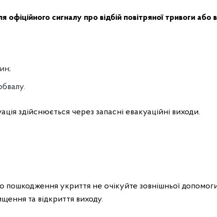
офіційного сигналу про відбій повітряної тривоги або в 
ин;
обвалу.
ація здійснюється через запасні евакуаційні виходи.
го пошкодження укриття не очікуйте зовнішньої допомоги. 
ищення та відкриття виходу.