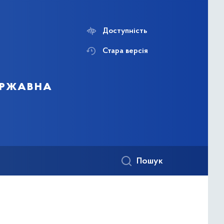
Доступність
Стара версія
державна
Пошук