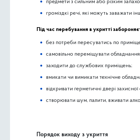
предмети з сильним або різким запахо
громіздкі речі, які можуть заважати і
Під час перебування в укритті забороняє
без потреби пересуватись по приміщ
самовільно переміщувати обладнання 
заходити до службових приміщень;
вмикати чи вимикати технічне обладна
відкривати герметичні двері захисної
створювати шум, палити, вживати алко
Порядок виходу з укриття