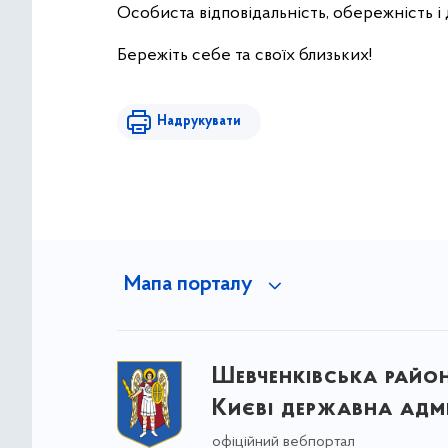
Особиста відповідальність, обережність і
Бережіть себе та своїх близьких!
Надрукувати
Мапа порталу
Шевченківська район
Києві державна адмі
офіційний вебпортал