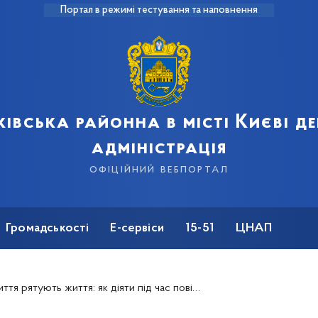
Портал в режимі тестування та наповнення
івська районна в місті Києві 
адміністрація
офіційний вебпортал
Громадськості
Е-сервіси
15-51
ЦНАП
тя рятують життя: як діяти під час повітряної тривоги