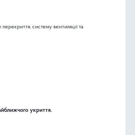
 перекриття, систему вентиляції та
айближчого укриття.