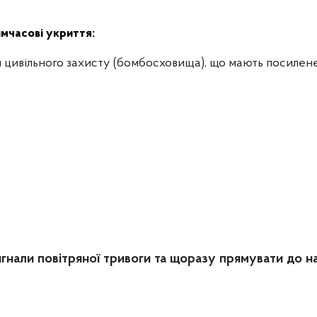
имчасові укриття:
 цивільного захисту (бомбосховища), що мають посилене
гнали повітряної тривоги та щоразу прямувати до н