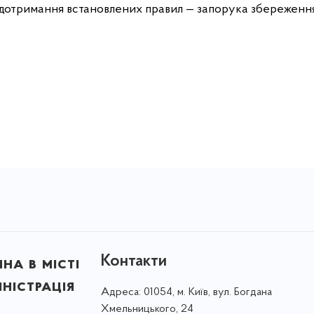
 дотримання встановлених правил — запорука збереження 
Контакти
на в місті
ністрація
Адреса:
01054, м. Київ, вул. Богдана
Хмельницького, 24