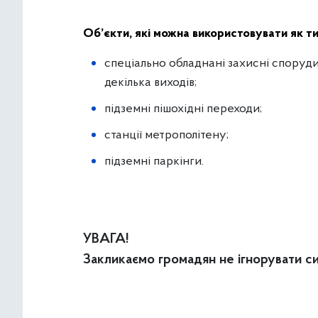
Об’єкти, які можна використовувати як т
спеціально обладнані захисні споруди
декілька виходів;
підземні пішохідні переходи;
станції метрополітену;
підземні паркінги.
УВАГА!
Закликаємо громадян не ігнорувати си