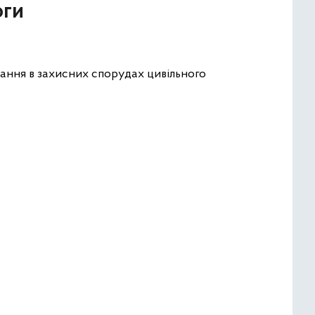
оги
ання в захисних спорудах цивільного