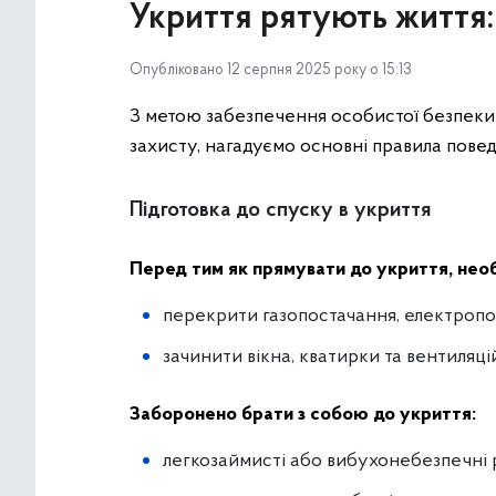
Укриття рятують життя: 
Опубліковано 12 серпня 2025 року о 15:13
З метою забезпечення особистої безпеки
захисту, нагадуємо основні правила повед
Підготовка до спуску в укриття
Перед тим як прямувати до укриття, нео
перекрити газопостачання, електропо
зачинити вікна, кватирки та вентиляці
Заборонено брати з собою до укриття:
легкозаймисті або вибухонебезпечні 