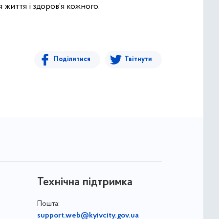
життя і здоров’я кожного.
Поділитися
Твітнути
Технічна підтримка
Пошта:
support.web@kyivcity.gov.ua