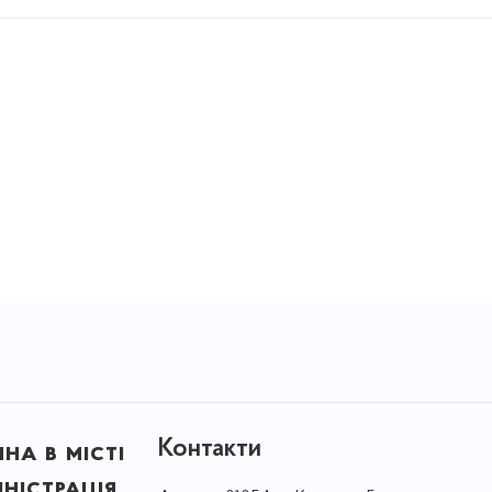
Контакти
на в місті
ністрація