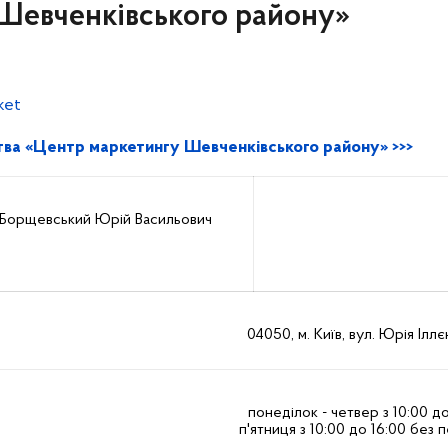
Шевченківського району»
ket
ва «Центр маркетингу Шевченківського району» >>>
Борщевський Юрій Васильович
04050, м. Київ, вул. Юрія Іллє
понеділок - четвер з 10:00 до
п'ятниця з 10:00 до 16:00 без 