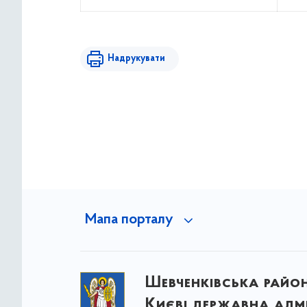
Надрукувати
Мапа порталу
Шевченківська район
Києві державна адмі