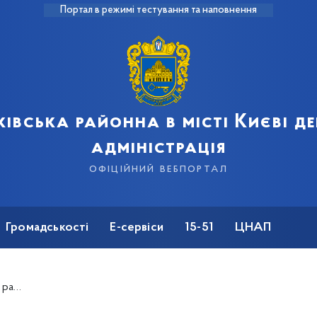
Портал в режимі тестування та наповнення
івська районна в місті Києві 
адміністрація
офіційний вебпортал
Громадськості
Е-сервіси
15-51
ЦНАП
ну»