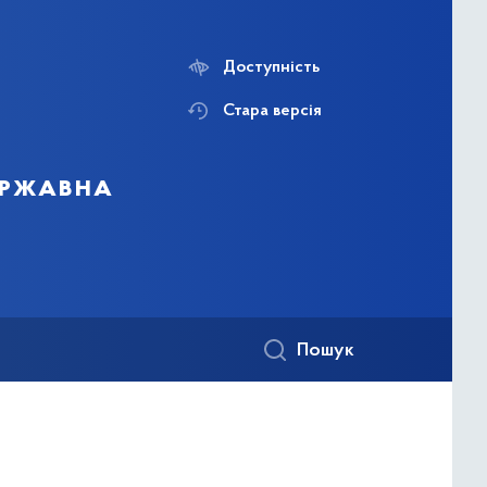
Доступність
Стара версія
державна
Пошук