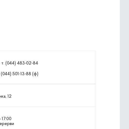
т. (044) 483-02-84
(044) 501-13-88 (ф)
нка, 12
 17:00
перерви