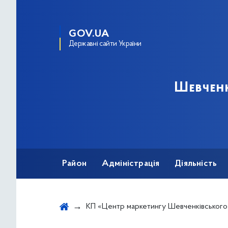
GOV.UA
Державні сайти України
Шевченк
Район
Адміністрація
Діяльність
КП «Центр маркетингу Шевченківського райо