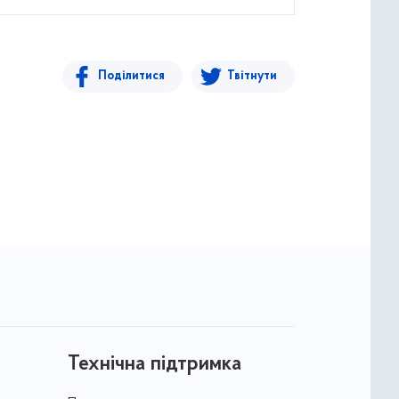
Поділитися
Твітнути
Технічна підтримка