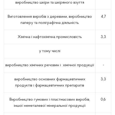
виробництво шкіри та шкіряного взуття
Виготовлення виробів з деревини, виробництво
4,7
паперу та поліграфічна діяльність
Хімічна і нафтохімічна промисловість
3,3
у тому числі
виробництво хімічних речовин і хімічної продукції
-
виробництво основних фармацевтичних
3,3
продуктів і фармацевтичних препаратів
Виробництво гумових і пластмасових виробів,
0,6
іншої неметалевої мінеральної продукції