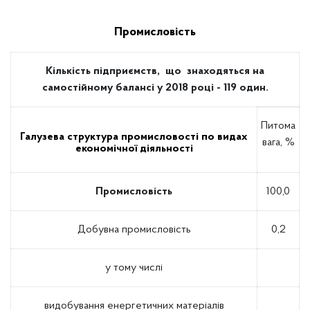
Промисловість
Кількість підприємств, що знаходяться на
самостійному балансі у 2018 році - 119 один.
Питома
Галузева структура промисловості по видах
вага, %
економічної діяльності
Промисловість
100,0
Добувна промисловість
0,2
у тому числі
видобування енергетичних матеріалів