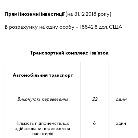
Прямі іноземні інвестиції
(на 31.12.2018 року)
В розрахунку на одну особу – 18842,8 дол. США
Транспортний комплекс і зв'язок
Автомобільний транспорт
Виконують перевезення
22
один
Кількість підприємств, що
6
один
здійснювали перевезення
пасажирів