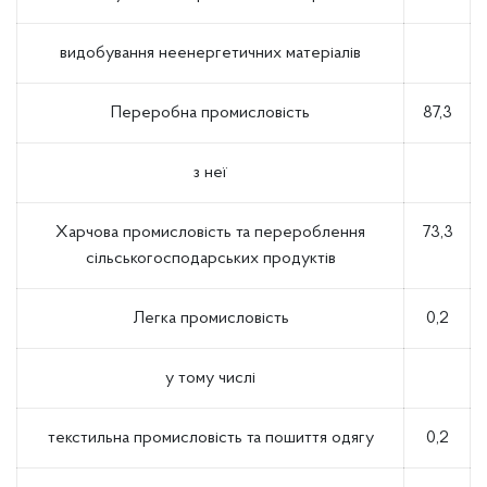
видобування неенергетичних матеріалів
Переробна промисловість
87,3
з неї
Харчова промисловість та перероблення
73,3
сільськогосподарських продуктів
Легка промисловість
0,2
у тому числі
текстильна промисловість та пошиття одягу
0,2