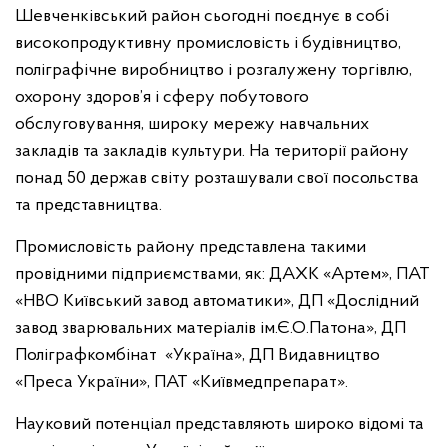
Шевченківський район сьогодні поєднує в собі
високопродуктивну промисловість і будівництво,
поліграфічне виробництво і розгалужену торгівлю,
охорону здоров’я і сферу побутового
обслуговування, широку мережу навчальних
закладів та закладів культури. На території району
понад 50 держав світу розташували свої посольства
та представництва.
Промисловість району представлена такими
провідними підприємствами, як: ДАХК «Артем», ПАТ
«НВО Київський завод автоматики», ДП «Дослідний
завод зварювальних матеріалів ім.Є.О.Патона», ДП
Поліграфкомбінат «Україна», ДП Видавництво
«Преса України», ПАТ «Київмедпрепарат».
Науковий потенціал представляють широко відомі та