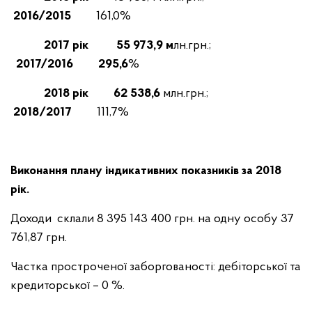
2016/2015
161,0%
2017 рік 55 973,9 м
лн.грн.;
2017/2016 295,6
%
2018 рік 62 538,6
млн.грн.;
2018/2017
111,7%
Виконання плану індикативних показників за 2018
рік.
Доходи склали 8 395 143 400 грн. на одну особу 37
761,87 грн.
Частка простроченої заборгованості: дебіторської та
кредиторської – 0 %.