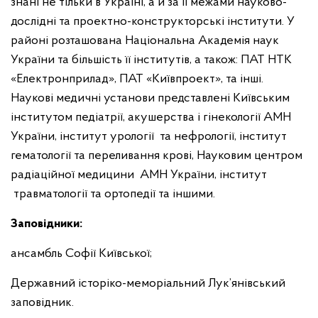
знані не тільки в Україні, а й за її межами науково-
дослідні та проектно-конструкторські інститути. У
районі розташована Національна Академія наук
України та більшість її інститутів, а також: ПАТ НТК
«Електронприлад», ПАТ «Київпроект», та інші.
Наукові медичні установи представлені Київським
інститутом педіатрії, акушерства і гінекології АМН
України, інститут урології та нефрології, інститут
гематології та переливання крові, Науковим центром
радіаційної медицини АМН України, інститут
травматології та ортопедії та іншими.
Заповідники:
ансамбль Софії Київської;
Державний історіко-меморіальний Лук’янівський
заповідник.