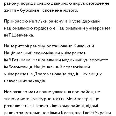
району, поряд з сивою давниною вирує сьогоденне
життя – бурхливе і сповнене нового.
Прикрасою не тільки району, а й усієї держави,
національною гордістю є Національний університет
ім.Т.Шевченка.
На території району розташовано Київський
Національний економічний університет
ім.В.Гетьмана, Національний медичний університет
ім.Богомольця, Національний педагогічний
університет ім.Драгоманова та ряд інших вищих
навчальних закладів.
Неможливо мати повне уявлення про район, не
знаючи його культурне життя. Вісім театрів, що
розташовані в Шевченківському районі, відомі
далеко за межами не тільки Києва, але і всієї України.