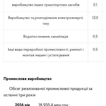
виробництво інших транспортних засобів
0,1
Виробництво та розподілення електроенергії,
12,0
газу
Водопостачання, каналізація
0,5
Інші види переробної промисловості, ремонт і
0,5
монтаж машин і устаткування
Промислове виробництво
Обсяг реалізованої промислової продукції за
останні три роки:
2016 рік
18 935,4 млн.грн.;