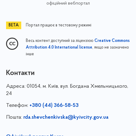
офіційний вебпортал
Портал працює в тестовому режимі
Весь контент доступний за ліцензією
Creative Commons
, якщо не зазначено
Attribution 4.0 International license
інше
Контакти
Адреса:
01054, м. Київ, вул. Богдана Хмельницького,
24
Телефон:
+380 (44) 366-58-53
Пошта:
rda.shevchenkivska@kyivcity.gov.ua