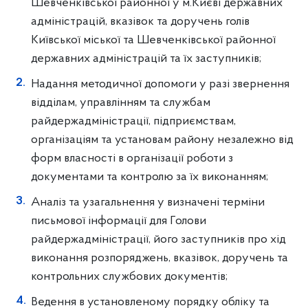
Шевченківської районної у м.Києві державних
адміністрацій, вказівок та доручень голів
Київської міської та Шевченківської районної
державних адміністрацій та їх заступників;
Надання методичної допомоги у разі звернення
відділам, управлінням та службам
райдержадміністрації, підприємствам,
організаціям та установам району незалежно від
форм власності в організації роботи з
документами та контролю за їх виконанням;
Аналіз та узагальнення у визначені терміни
письмової інформації для Голови
райдержадміністрації, його заступників про хід
виконання розпоряджень, вказівок, доручень та
контрольних службових документів;
Ведення в установленому порядку обліку та