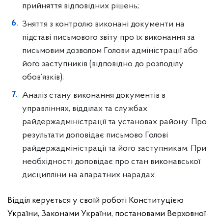
прийняття відповідних рішень;
Зняття з контролю виконані документи на
підставі письмового звіту про їх виконання за
письмовим дозволом Голови адміністрації або
його заступників (відповідно до розподілу
обов’язків);
Аналіз стану виконання документів в
управліннях, відділах та службах
райдержадміністрації та установах району. Про
результати доповідає письмово Голові
райдержадміністрації та його заступникам. При
необхідності доповідає про стан виконавської
дисципліни на апаратних нарадах.
Відділ керується у своїй роботі Конституцією
України, Законами України, постановами Верховної