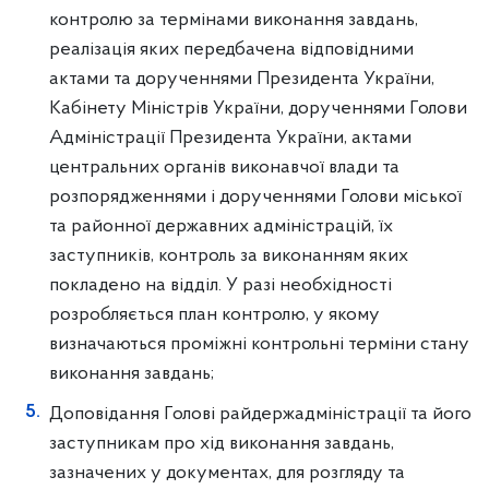
контролю за термінами виконання завдань,
реалізація яких передбачена відповідними
актами та дорученнями Президента України,
Кабінету Міністрів України, дорученнями Голови
Адміністрації Президента України, актами
центральних органів виконавчої влади та
розпорядженнями і дорученнями Голови міської
та районної державних адміністрацій, їх
заступників, контроль за виконанням яких
покладено на відділ. У разі необхідності
розробляється план контролю, у якому
визначаються проміжні контрольні терміни стану
виконання завдань;
Доповідання Голові райдержадміністрації та його
заступникам про хід виконання завдань,
зазначених у документах, для розгляду та