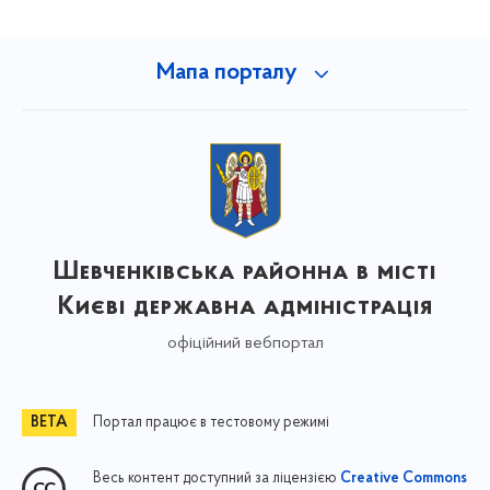
Мапа порталу
Шевченківська районна в місті
Києві державна адміністрація
офіційний вебпортал
Портал працює в тестовому режимі
Весь контент доступний за ліцензією
Creative Commons