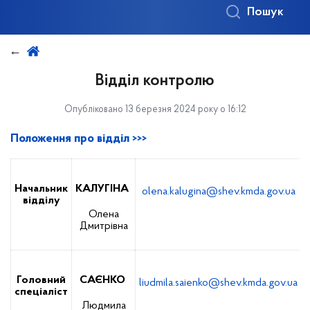
Пошук
Відділ контролю
Опубліковано 13 березня 2024 року о 16:12
Положення про відділ >>>
Начальник
КАЛУГІНА
olena.kalugina@shev.kmda.gov.ua
відділу
Олена
Дмитрівна
Головний
САЄНКО
liudmila.saienko@shev.kmda.gov.ua
спеціаліст
Людмила