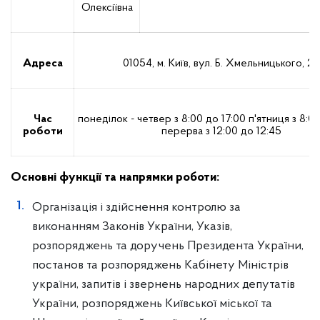
Олексіївна
Адреса
01054, м. Київ, вул. Б. Хмельницького, 24
Час
понеділок - четвер з 8:00 до 17:00
п'ятниця з 8:0
роботи
перерва з 12:00 до 12:45
Основнi функцiї та напрямки роботи:
Організація і здійснення контролю за
виконанням Законів України, Указів,
розпоряджень та доручень Президента України,
постанов та розпоряджень Кабінету Міністрів
україни, запитів і звернень народних депутатів
України, розпоряджень Київської міської та