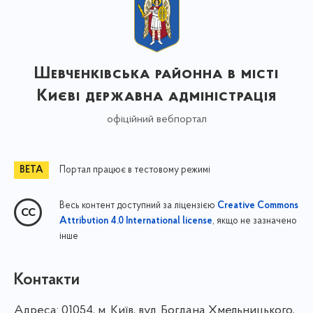
Шевченківська районна в місті
Києві державна адміністрація
офіційний вебпортал
Портал працює в тестовому режимі
Весь контент доступний за ліцензією
Creative Commons
, якщо не зазначено
Attribution 4.0 International license
інше
Контакти
Адреса:
01054, м. Київ, вул. Богдана Хмельницького,