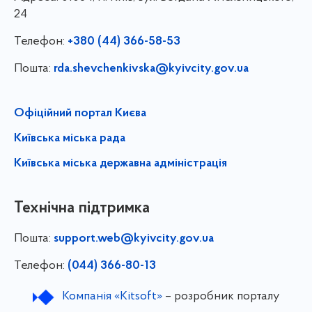
24
Телефон:
+380 (44) 366-58-53
Пошта:
rda.shevchenkivska@kyivcity.gov.ua
Офіційний портал Києва
Київська міська рада
Київська міська державна адміністрація
Технічна підтримка
Пошта:
support.web@kyivcity.gov.ua
Телефон:
(044) 366-80-13
Компанія «Kitsoft»
– розробник порталу