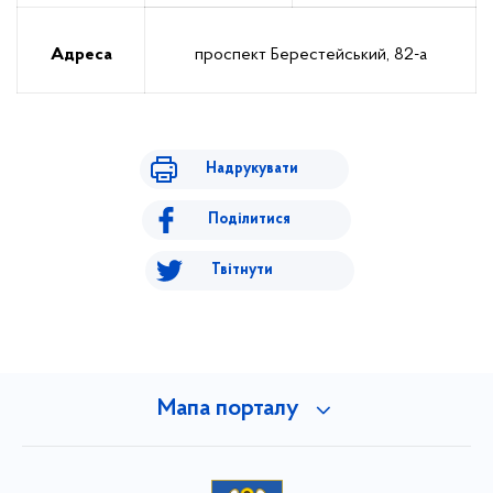
Адреса
проспект Берестейський, 82-а
Надрукувати
Поділитися
Твітнути
Мапа порталу