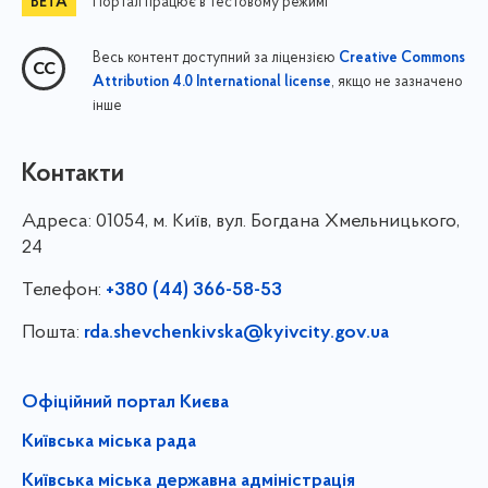
Портал працює в тестовому режимі
Весь контент доступний за ліцензією
Creative Commons
, якщо не зазначено
Attribution 4.0 International license
інше
Контакти
Адреса:
01054, м. Київ, вул. Богдана Хмельницького,
24
Телефон:
+380 (44) 366-58-53
Пошта:
rda.shevchenkivska@kyivcity.gov.ua
Офіційний портал Києва
Київська міська рада
Київська міська державна адміністрація