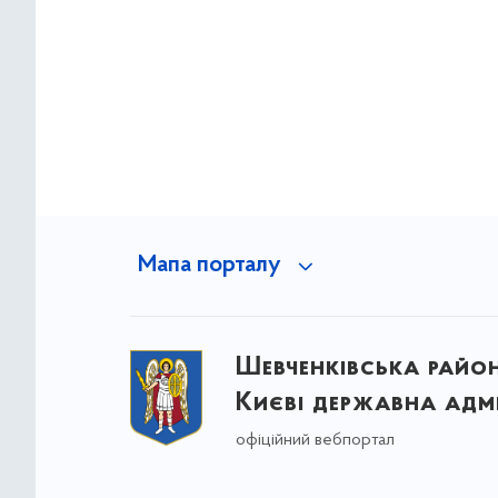
Мапа порталу
Шевченківська район
Києві державна адмі
офіційний вебпортал