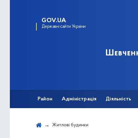
GOV.UA
Державні сайти України
Шевченк
Район
Адміністрація
Діяльність
Житлові будинки