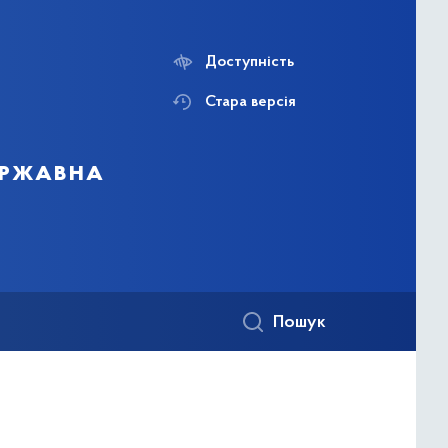
Доступність
Стара версія
державна
Пошук