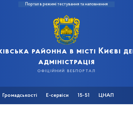
Портал в режимі тестування та наповнення
івська районна в місті Києві 
адміністрація
офіційний вебпортал
Громадськості
Е-сервіси
15-51
ЦНАП