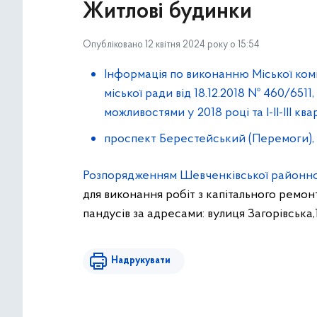
Житлові будинки
Опубліковано 12 квітня 2024 року о 15:54
Інформація по виконанню Міської комп
міської ради від 18.12.2018 № 460/65
можливостями у 2018 році та І-ІІ-ІІІ кв
проспект Берестейський (Перемоги), 
Розпорядженням Шевченківської районної в
для виконання робіт з капітального ремо
пандусів за адресами: вулиця Загорівська,1
Надрукувати