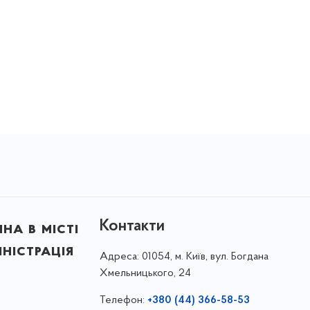
Контакти
на в місті
ністрація
Адреса:
01054, м. Київ, вул. Богдана
Хмельницького, 24
Телефон:
+380 (44) 366-58-53