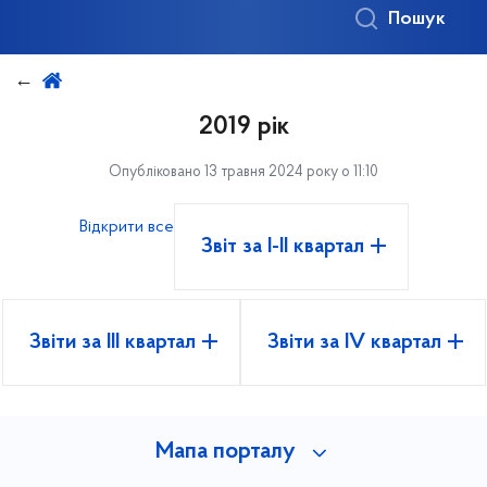
Пошук
2019 рік
Опубліковано 13 травня 2024 року о 11:10
Відкрити все
Звіт за І-ІІ квартал
Звіти за III квартал
Звіти за IV квартал
Мапа порталу