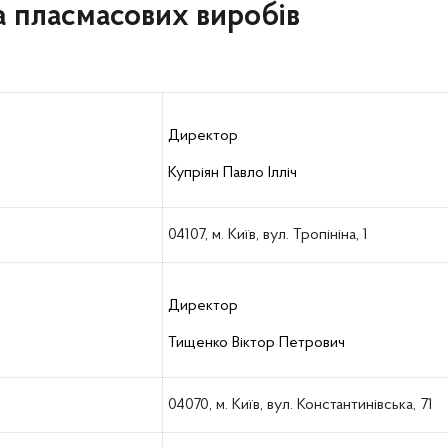
 пласмасових виробів
Директор
Купріян Павло Ілліч
04107, м. Київ, вул. Тропініна, 1
Директор
Тищенко Віктор Петрович
04070, м. Київ, вул. Константинівська, 71