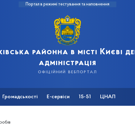
Портал в режимі тестування та наповнення
івська районна в місті Києві 
адміністрація
офіційний вебпортал
Громадськості
Е-сервіси
15-51
ЦНАП
робів