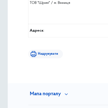
ТОВ "Шрим" / м. Вінниця
Адреса:
Надрукувати
Мапа порталу