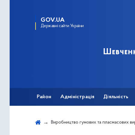
GOV.UA
Державні сайти України
Шевченк
Район
Адміністрація
Діяльність
Виробництво гумових та пласмасових ви