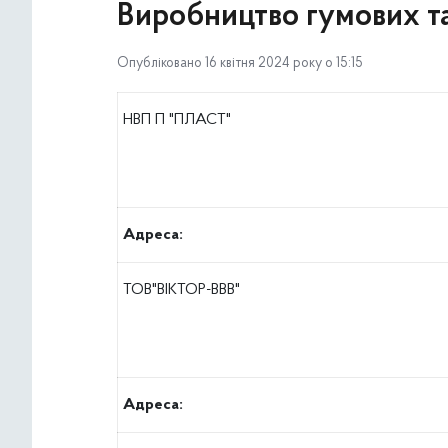
Виробництво гумових та
Опубліковано 16 квітня 2024 року о 15:15
НВП П "ПЛАСТ"
Адреса:
ТОВ"ВІКТОР-ВВВ"
Адреса: