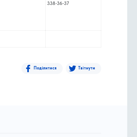
338-36-37
Поділитися
Твітнути