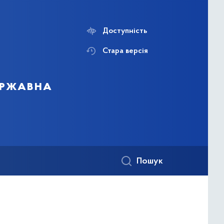
Доступність
Стара версія
державна
Пошук