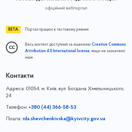
офіційний вебпортал
Портал працює в тестовому режимі
Весь контент доступний за ліцензією
Creative Commons
, якщо не зазначено
Attribution 4.0 International license
інше
Контакти
Адреса:
01054, м. Київ, вул. Богдана Хмельницького,
24
Телефон:
+380 (44) 366-58-53
Пошта:
rda.shevchenkivska@kyivcity.gov.ua