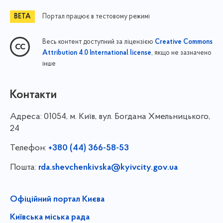
Портал працює в тестовому режимі
Весь контент доступний за ліцензією
Creative Commons
, якщо не зазначено
Attribution 4.0 International license
інше
Контакти
Адреса:
01054, м. Київ, вул. Богдана Хмельницького,
24
Телефон:
+380 (44) 366-58-53
Пошта:
rda.shevchenkivska@kyivcity.gov.ua
Офіційний портал Києва
Київська міська рада