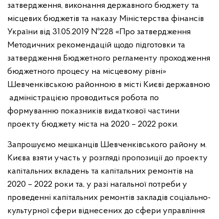
затвердження, виконання державного бюджету та
місцевих бюджетів та наказу Міністерства фінансів
України від 31.05.2019 №228 «Про затвердження
Методичних рекомендацій щодо підготовки та
затвердження Бюджетного регламенту проходження
бюджетного процесу на місцевому рівні»
Шевченківською районною в місті Києві державною
адміністрацією проводиться робота по
формуванню показників видаткової частини
проекту бюджету міста на 2020 – 2022 роки.
Запрошуємо мешканців Шевченківського району м.
Києва взяти участь у розгляді пропозиції до проекту
капітальних вкладень та капітальних ремонтів на
2020 – 2022 роки та, у разі нагальної потреби у
проведенні капітальних ремонтів закладів соціально-
культурної сфери віднесених до сфери управління