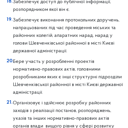
Забезпечує доступ до публічної інформації,
розпорядником якої він є.
Забезпечує виконання протокольних доручень,
напрацьованих під час проведення міських та
районних колегій, апаратних нарад, нарад у
голови Шевченківської районної в місті Києві
державної адміністрації.
Бере участь у розробленні проектів
нормативно-правових актів, головними
розробниками яких є інші структурні підрозділи
Шевченківської районної в місті Києві державної
адміністрації.
Організовує і здійснює розробку районних
заходів з реалізації постанов, розпоряджень,
указів та інших нормативно-правових актів
органів влади вищого рівня у сфері розвитку