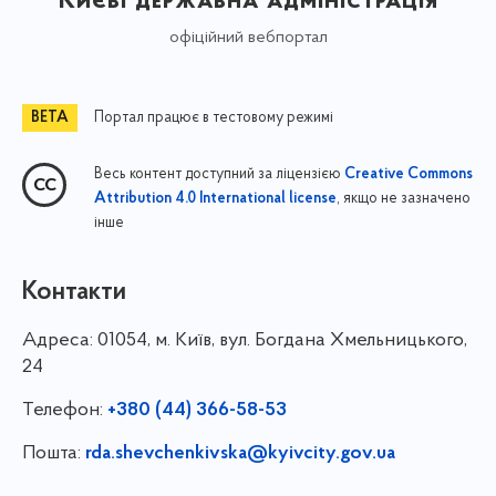
Києві державна адміністрація
офіційний вебпортал
Портал працює в тестовому режимі
Весь контент доступний за ліцензією
Creative Commons
, якщо не зазначено
Attribution 4.0 International license
інше
Контакти
Адреса:
01054, м. Київ, вул. Богдана Хмельницького,
24
Телефон:
+380 (44) 366-58-53
Пошта:
rda.shevchenkivska@kyivcity.gov.ua