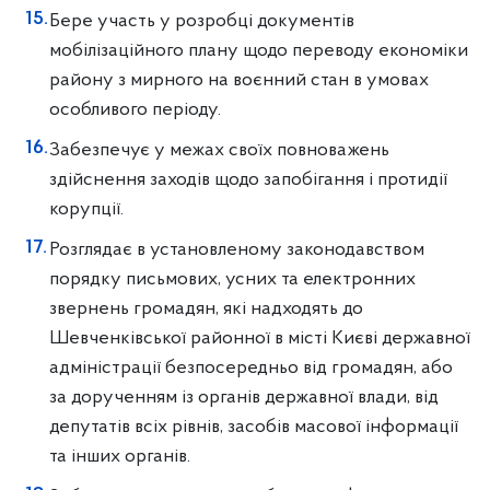
Бере участь у розробці документів
мобілізаційного плану щодо переводу економіки
району з мирного на воєнний стан в умовах
особливого періоду.
Забезпечує у межах своїх повноважень
здійснення заходів щодо запобігання і протидії
корупції.
Розглядає в установленому законодавством
порядку письмових, усних та електронних
звернень громадян, які надходять до
Шевченківської районної в місті Києві державної
адміністрації безпосередньо від громадян, або
за дорученням із органів державної влади, від
депутатів всіх рівнів, засобів масової інформації
та інших органів.