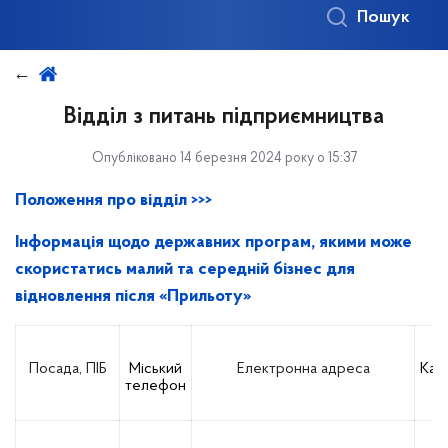
Пошук
Відділ з питань підприємництва
Опубліковано 14 березня 2024 року о 15:37
Положення про відділ >>>
Інформація щодо державних програм, якими може
скористатись малий та середній бізнес для
відновлення після «Прильоту»
Посада, ПІБ
Міський
Електронна адреса
Каб
телефон