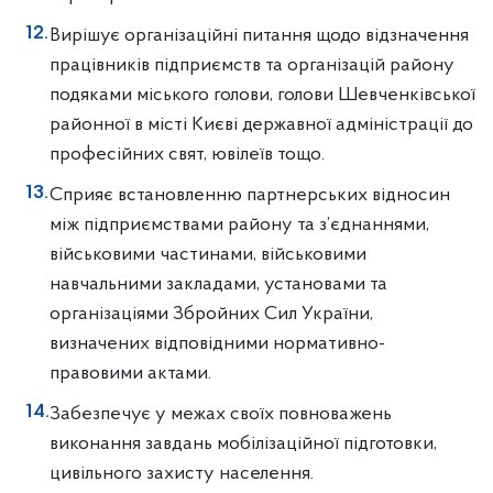
Вирішує організаційні питання щодо відзначення
працівників підприємств та організацій району
подяками міського голови, голови Шевченківської
районної в місті Києві державної адміністрації до
професійних свят, ювілеїв тощо.
Сприяє встановленню партнерських відносин
між підприємствами району та з’єднаннями,
військовими частинами, військовими
навчальними закладами, установами та
організаціями Збройних Сил України,
визначених відповідними нормативно-
правовими актами.
Забезпечує у межах своїх повноважень
виконання завдань мобілізаційної підготовки,
цивільного захисту населення.