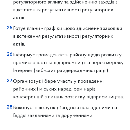
регуляторного впливу та здійсненню заходів з
відстеження результативності регуляторних
актів.
Готує плани - графіки щодо здійснення заходів з
відстеження результативності регуляторних
актів.
Інформує громадськість району щодо розвитку
промисловості та підприємництва через мережу
Інтернет (веб-сайт райдержадміністрації).
Організовує і бере участь у проведенні
районних і міських нарад, семінарів,
конференцій з питань розвитку підприємництва.
Виконує інші функції згідно з покладеними на
Відділ завданнями та дорученнями.