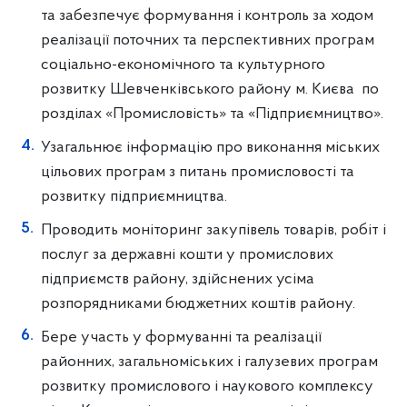
та забезпечує формування і контроль за ходом
реалізації поточних та перспективних програм
соціально-економічного та культурного
розвитку Шевченківського району м. Києва по
розділах «Промисловість» та «Підприємництво».
Узагальнює інформацію про виконання міських
цільових програм з питань промисловості та
розвитку підприємництва.
Проводить моніторинг закупівель товарів, робіт і
послуг за державні кошти у промислових
підприємств району, здійснених усіма
розпорядниками бюджетних коштів району.
Бере участь у формуванні та реалізації
районних, загальноміських і галузевих програм
розвитку промислового і наукового комплексу