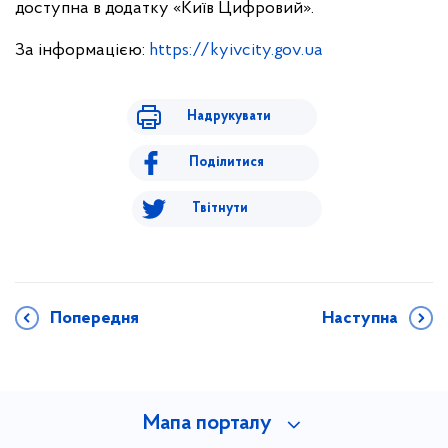
доступна в додатку «Київ Цифровий».
За інформацією:
https://kyivcity.gov.ua
Надрукувати
Поділитися
Твітнути
Попередня
Наступна
Мапа порталу