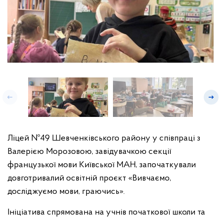
Ліцей №49 Шевченківського району у співпраці з
Валерією Морозовою, завідувачкою секції
французької мови Київської МАН, започаткували
довготривалий освітній проєкт
«Вивчаємо,
досліджуємо мови, граючись».
Ініціатива спрямована на учнів початкової школи та