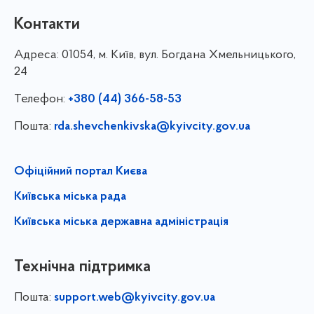
Контакти
Адреса:
01054, м. Київ, вул. Богдана Хмельницького,
24
Телефон:
+380 (44) 366-58-53
Пошта:
rda.shevchenkivska@kyivcity.gov.ua
Офіційний портал Києва
Київська міська рада
Київська міська державна адміністрація
Технічна підтримка
Пошта:
support.web@kyivcity.gov.ua