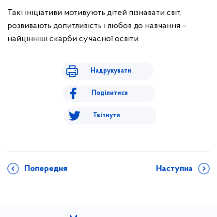
Такі ініціативи мотивують дітей пізнавати світ,
розвивають допитливість і любов до навчання –
найцінніші скарби сучасної освіти.
Надрукувати
Поділитися
Твітнути
Попередня
Наступна