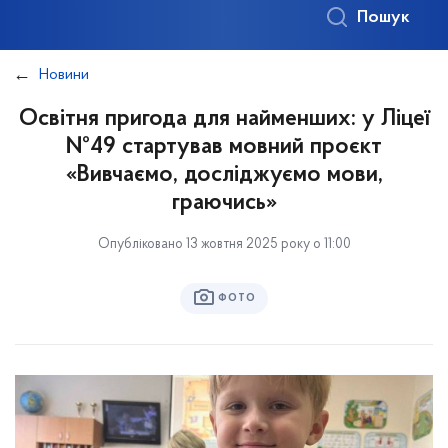
Пошук
Новини
Освітня пригода для найменших: у Ліцеї
№49 стартував мовний проєкт
«Вивчаємо, досліджуємо мови,
граючись»
Опубліковано 13 жовтня 2025 року о 11:00
ФОТО