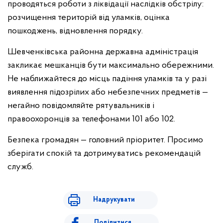
проводяться роботи з ліквідації наслідків обстрілу:
розчищення територій від уламків, оцінка
пошкоджень, відновлення порядку.
Шевченківська районна державна адміністрація
закликає мешканців бути максимально обережними.
Не наближайтеся до місць падіння уламків та у разі
виявлення підозрілих або небезпечних предметів —
негайно повідомляйте рятувальників і
правоохоронців за телефонами 101 або 102.
Безпека громадян — головний пріоритет. Просимо
зберігати спокій та дотримуватись рекомендацій
служб.
Надрукувати
Поділитися