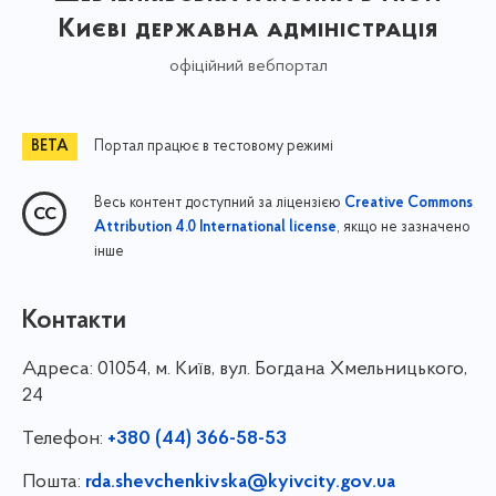
Києві державна адміністрація
офіційний вебпортал
Портал працює в тестовому режимі
Весь контент доступний за ліцензією
Creative Commons
, якщо не зазначено
Attribution 4.0 International license
інше
Контакти
Адреса:
01054, м. Київ, вул. Богдана Хмельницького,
24
Телефон:
+380 (44) 366-58-53
Пошта:
rda.shevchenkivska@kyivcity.gov.ua