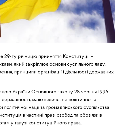
ме 29-ту річницю прийняття Конституції –
жави, який закріплює основи суспільного ладу,
ення, принципи організації і діяльності державних
Радою України Основного закону 28 червня 1996
державності, мало величезне політичне та
 політичної нації та громадянського суспільства.
ституція в частині прав, свобод та обов’язків
там у галузі конституційного права.