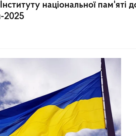
Інституту національної пам'яті д
и-2025