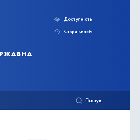
Доступність
Стара версія
державна
Пошук