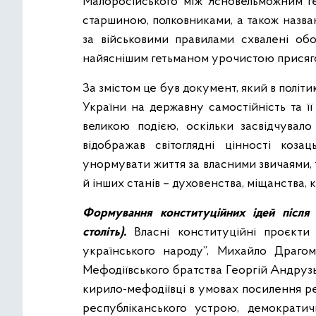
Малоросійського між Ясновельможним 
старшиною, полковниками, а також назва
за військовими правилами схвалені обо
найяснішим гетьманом урочистою присяг
За змістом це був документ, який в політ
України на державну самостійність та ї
великою подією, оскільки засвідчувало 
відображав світоглядні цінності козац
унормувати життя за власними звичаями, 
й інших станів – духовенства, міщанства, 
Формування конституційних ідей після 
століть).
Власні конституційні проєкти
українського народу”, Михайло Драгом
Мефодіївського братства Георгій Андрузь
кирило-мефодіївці в умовах посилення ре
республіканського устрою, демократич