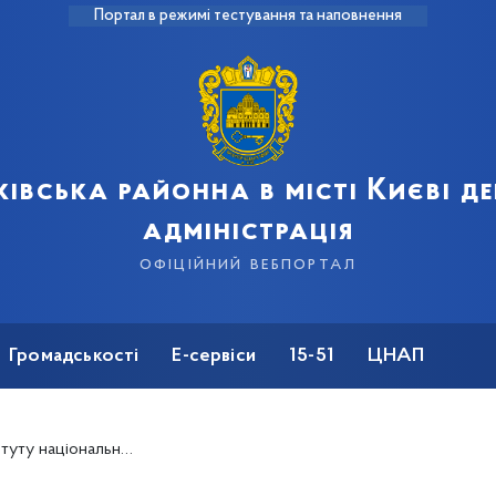
Портал в режимі тестування та наповнення
івська районна в місті Києві 
адміністрація
офіційний вебпортал
Громадськості
Е-сервіси
15-51
ЦНАП
до Дня Конституції України-2025