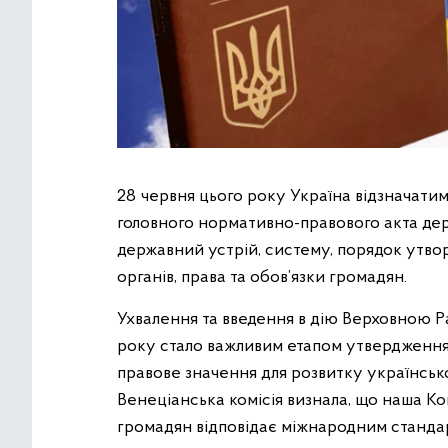
28 червня цього року Україна відзначати
головного нормативно-правового акта дер
державний устрій, систему, порядок утвор
органів, права та обов’язки громадян.
Ухвалення та введення в дію Верховною 
року стало важливим етапом утвердження 
правове значення для розвитку української
Венеціанська комісія визнала, що наша Кон
громадян відповідає міжнародним стандар