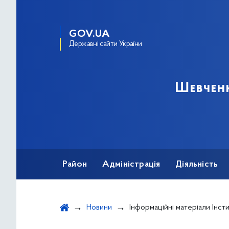
GOV.UA
Державні сайти України
Шевченк
Район
Адміністрація
Діяльність
Новини
Інформаційні матеріали Інституту національної пам'яті 