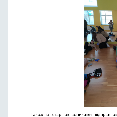
Також із старшокласниками відпрацьов