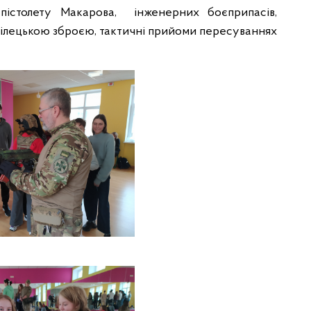
 пістолету Макарова, інженерних боєприпасів,
трілецькою зброєю, тактичні прийоми пересуваннях