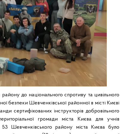
я району до національного спротиву та цивільного
ної безпеки Шевченківської районної в місті Києві
манди сертифікованих інструкторів добровільного
риторіальної громади міста Києва для учнів
 № 53 Шевченківського району міста Києва було