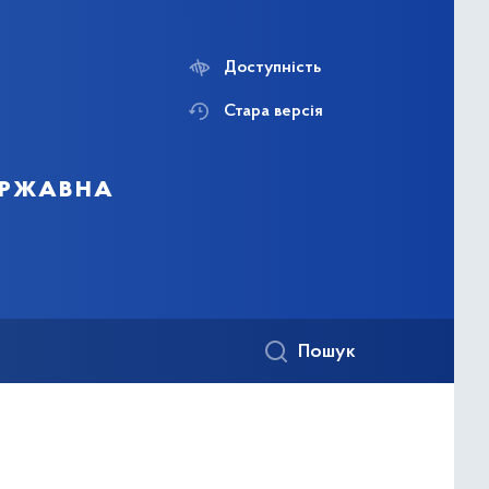
Доступність
Стара версія
державна
Пошук