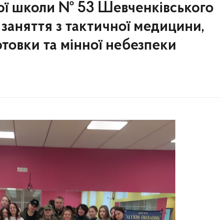
ної школи № 53 Шевченківського
заняття з тактичної медицини,
готовки та мінної небезпеки