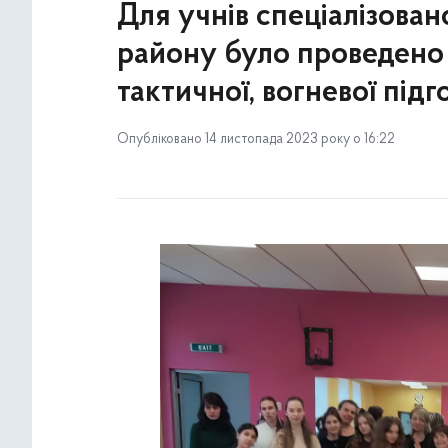
Для учнів спеціалізова
району було проведено 
тактичної, вогневої під
Опубліковано 14 листопада 2023 року о 16:22