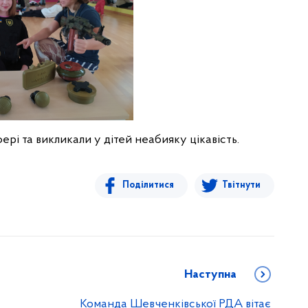
ері та викликали у дітей неабияку цікавість.
Поділитися
Твітнути
Наступна
Команда Шевченківської РДА вітає