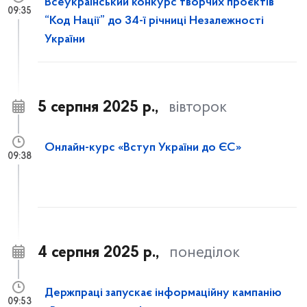
Всеукраїнський конкурс творчих проєктів
09:35
“Код Нації” до 34-ї річниці Незалежності
України
5 серпня 2025 р.,
вівторок
Онлайн-курс «Вступ України до ЄС»
09:38
4 серпня 2025 р.,
понеділок
Держпраці запускає інформаційну кампанію
09:53