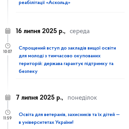
реабілітації «Аскольд»
16 липня 2025 р.,
середа
Спрощений вступ до закладів вищої освіти
10:07
для молоді з тимчасово окупованих
територій: держава гарантує підтримку та
безпеку
7 липня 2025 р.,
понеділок
Освіта для ветеранів, захисників та їх дітей —
11:59
в університетах України!