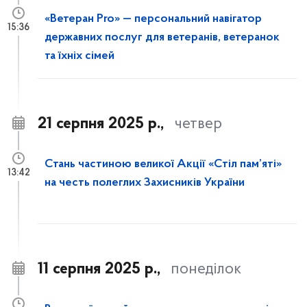
«Ветеран Pro» — персональний навігатор
15:36
державних послуг для ветеранів, ветеранок
та їхніх сімей
21 серпня 2025 р.,
четвер
Стань частиною великої Акції «Стіл пам’яті»
13:42
на честь полеглих Захисників України
11 серпня 2025 р.,
понеділок