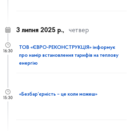
3 липня 2025 р.,
четвер
ТОВ «ЄВРО-РЕКОНСТРУКЦІЯ» інформує
16:30
про намір встановлення тарифів на теплову
енергію
«Безбар’єрність – це коли можеш»
15:30