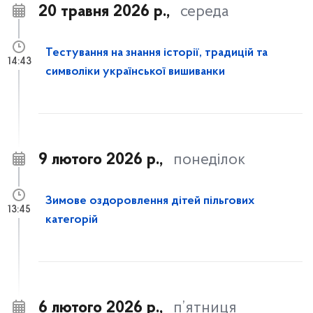
20 травня 2026 р.,
середа
Тестування на знання історії, традицій та
14:43
символіки української вишиванки
9 лютого 2026 р.,
понеділок
Зимове оздоровлення дітей пільгових
13:45
категорій
6 лютого 2026 р.,
п’ятниця