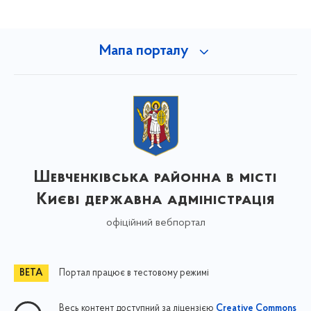
Мапа порталу
Шевченківська районна в місті
Києві державна адміністрація
офіційний вебпортал
Портал працює в тестовому режимі
Весь контент доступний за ліцензією
Creative Commons