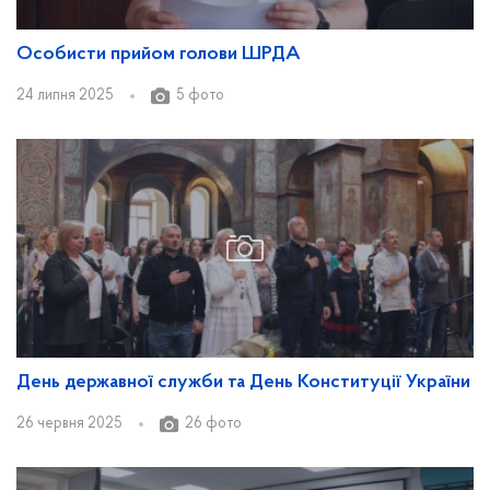
Особисти прийом голови ШРДА
24 липня 2025
5 фото
День державної служби та День Конституції України
26 червня 2025
26 фото