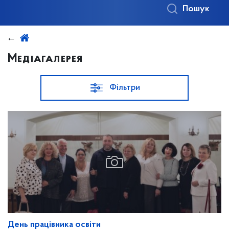
Пошук
Медіагалерея
Фільтри
День працівника освіти