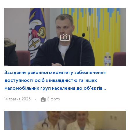
Засідання районного комітету забезпечення
доступності осіб з інвалідністю та інших
маломобільних груп населення до об'єктів
соціальної та інженерно-транспортної
14 травня 2025
8 фото
інфраструктури