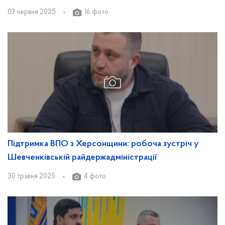
03 червня 2025
16 фото
Підтримка ВПО з Херсонщини: робоча зустріч у
Шевченківській райдержадміністрації
30 травня 2025
4 фото