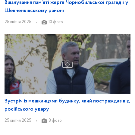
Вшанування пам’яті жертв Чорнобильської трагедії у
Шевченківському районі
25 квітня 2025
10 фото
Зустріч із мешканцями будинку, який постраждав від
російського удару
25 квітня 2025
8 фото