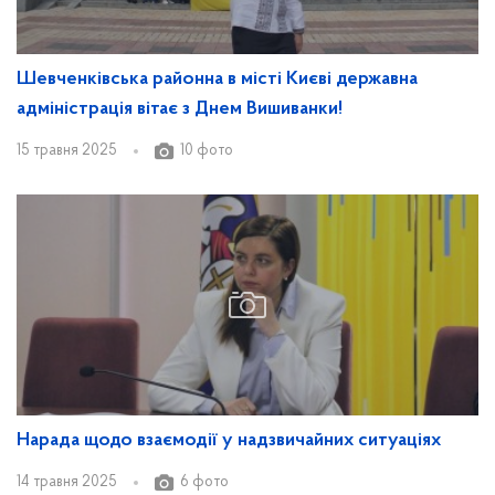
Шевченківська районна в місті Києві державна
адміністрація вітає з Днем Вишиванки!
15 травня 2025
10 фото
Нарада щодо взаємодії у надзвичайних ситуаціях
14 травня 2025
6 фото