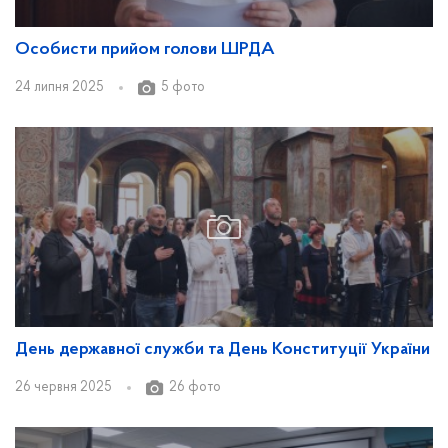
Особисти прийом голови ШРДА
24 липня 2025
5 фото
День державної служби та День Конституції України
26 червня 2025
26 фото