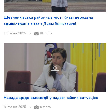
Шевченківська районна в місті Києві державна
адміністрація вітає з Днем Вишиванки!
15 травня 2025
10 фото
Нарада щодо взаємодії у надзвичайних ситуаціях
14 травня 2025
6 фото