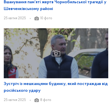
Вшанування пам’яті жертв Чорнобильської трагедії у
Шевченківському районі
25 квітня 2025
10 фото
Зустріч із мешканцями будинку, який постраждав від
російського удару
25 квітня 2025
8 фото