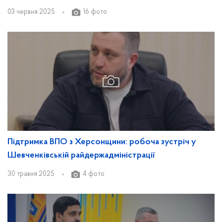
03 червня 2025
16 фото
Підтримка ВПО з Херсонщини: робоча зустріч у
Шевченківській райдержадміністрації
30 травня 2025
4 фото