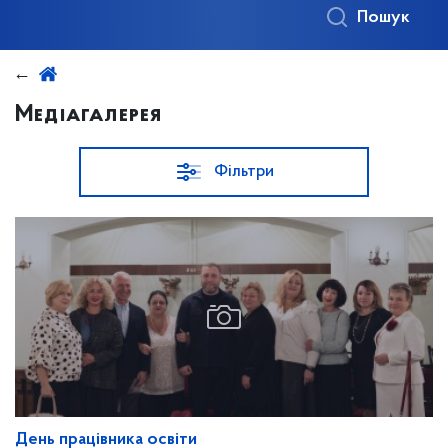
Пошук
Медіагалерея
Фільтри
День працівника освіти