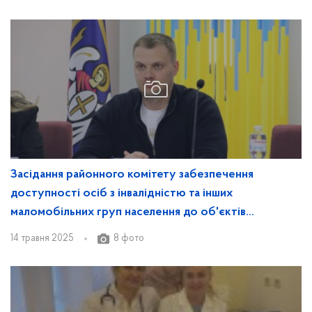
Засідання районного комітету забезпечення
доступності осіб з інвалідністю та інших
маломобільних груп населення до об'єктів
соціальної та інженерно-транспортної
14 травня 2025
8 фото
інфраструктури