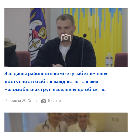
Засідання районного комітету забезпечення
доступності осіб з інвалідністю та інших
маломобільних груп населення до об'єктів
соціальної та інженерно-транспортної
14 травня 2025
8 фото
інфраструктури