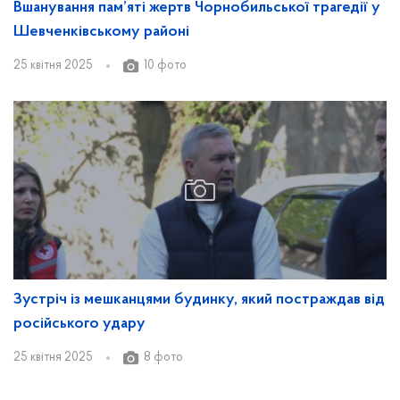
Вшанування пам’яті жертв Чорнобильської трагедії у
Шевченківському районі
25 квітня 2025
10 фото
Зустріч із мешканцями будинку, який постраждав від
російського удару
25 квітня 2025
8 фото