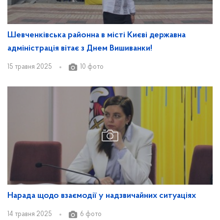
Шевченківська районна в місті Києві державна
адміністрація вітає з Днем Вишиванки!
15 травня 2025
10 фото
Нарада щодо взаємодії у надзвичайних ситуаціях
14 травня 2025
6 фото