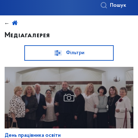
Пошук
Медіагалерея
Фільтри
День працівника освіти