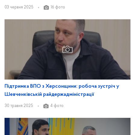
03 червня 2025
16 фото
Підтримка ВПО з Херсонщини: робоча зустріч у
Шевченківській райдержадміністрації
30 травня 2025
4 фото