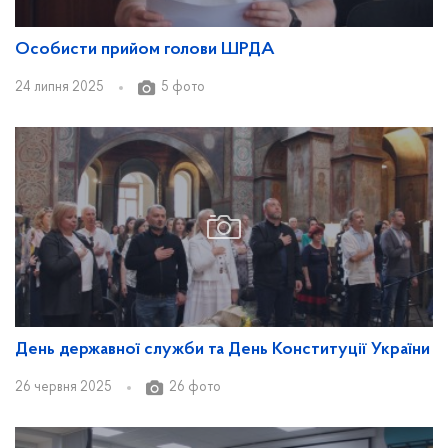
Особисти прийом голови ШРДА
24 липня 2025
5 фото
День державної служби та День Конституції України
26 червня 2025
26 фото