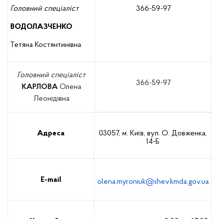
Головний спеціаліст
366-59-97
ВОДОЛАЗЧЕНКО
Тетяна Костянтинівна
Головний спеціаліст
366-59-97
КАРЛОВА
Олена
Леонідівна
Адреса
03057, м. Київ, вул. О. Довженка,
14-Б
E-mail
olena.myroniuk@shev.kmda.gov.ua