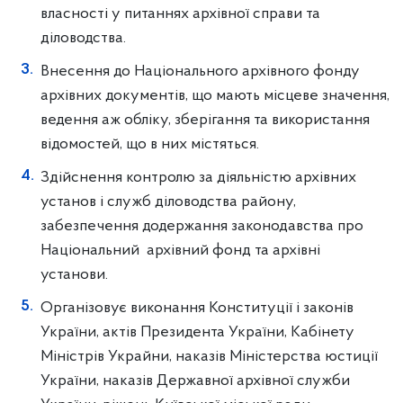
власності у питаннях архівної справи та
діловодства.
Внесення до Національного архівного фонду
архівних документів, що мають місцеве значення,
ведення аж обліку, зберігання та використання
відомостей, що в них містяться.
Здійснення контролю за діяльністю архівних
установ i служб діловодства району,
забезпечення додержання законодавства про
Національний архівний фонд та архівні
установи.
Організовує виконання Конституції i законів
України, актів Президента України, Кабінету
Міністрів Украйни, наказів Міністерства юстиції
України, наказів Державної архівної служби