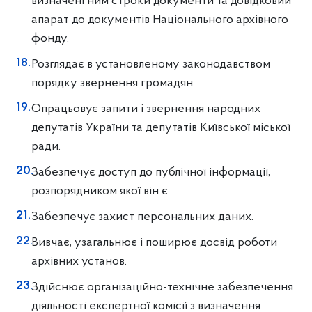
визначені ним строки документи та довідковий
апарат до документів Національного архівного
фонду.
Розглядає в установленому законодавством
порядку звернення громадян.
Опрацьовує запити і звернення народних
депутатів України та депутатів Київської міської
ради.
Забезпечує доступ до публічної інформації,
розпорядником якої він є.
Забезпечує захист персональних даних.
Вивчає, узагальнює і поширює досвід роботи
архівних установ.
Здійснює організаційно-технічне забезпечення
діяльності експертної комісії з визначення