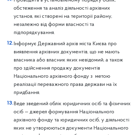
Проводить в установленому порядку облік,
обстеження та аналіз діяльності архівних
установ, які створені на території району,
незалежно від форми власності та
підпорядкування.
Інформує Державний архів міста Києва про
виявлення архівних документів, що не мають
власника a6o власник яких невідомий, а також
про здійснення продажу документів
Національного архівного фонду з метою
реалізації переважного права держави на ïx
придбання.
Веде зведений облік юридичних осіб та фізичних
осіб — джерел формування Національного
архівного фонду та юридичних осіб, у діяльності
яких не утворюються документи Національного