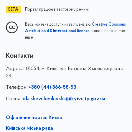
Портал працює в тестовому режимі
Весь контент доступний за ліцензією
Creative Commons
, якщо не зазначено
Attribution 4.0 International license
інше
Контакти
Адреса:
01054, м. Київ, вул. Богдана Хмельницького,
24
Телефон:
+380 (44) 366-58-53
Пошта:
rda.shevchenkivska@kyivcity.gov.ua
Офіційний портал Києва
Київська міська рада