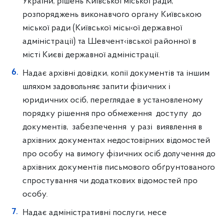
України, рішень Київської міської ради,
розпоряджень виконавчого органу Київською
міської ради (Київської місы‹ої державної
адміністрації) та Шевчент‹івської районної в
місті Києві державної адміністрації.
Надає архівні довідки, копії документів та іншим
шляхом задовольняє запити фізичних i
юридичних осіб, переглядае в установленому
порядку рішення про обмеження доступу до
документів, забезпечення у разі виявлення в
архівних документах недостовірних відомостей
про особу на вимогу фізичних осіб долучення до
архівних документів письмового обґрунтованого
спростування чи додаткових відомостей про
особу.
Надає адміністративні послуги, несе