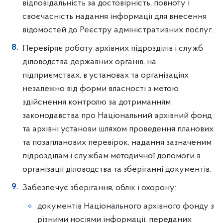
відповідальність за достовірність, повноту i
своєчасність надання інформації для внесення
відомостей до Реєстру адміністративних пocпyг.
Перевіряє роботу архівних підрозділів i служб
діловодства державних органів, на
підприємствах, в установах та організаціях
незалежно від форми власності з метою
здійснення контролю за дотриманням
законодавства про Національний архівний фонд
та архівні установи шляхом проведення планових
та позапланових перевірок, надання зазначеним
підрозділам i службам методичної допомоги в
організації діловодства та зберіганні документів.
Забезпечує зберігання, облік i охорону:
документів Національного архівного фонду з
різними носіями інформації, переданих