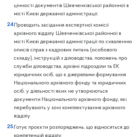
цінності документів Шевченківської районної в
місті Києві державної адміністрації.
Проводить засідання експертної комісії
архівного відділу Шевченківської районної в
місті Києві державної адміністрації по схваленню
описів справ з кадрових питань (особового
складу), інструкцій з діловодства, положень про
служби діловодства, архівні підрозділи та ЕК
юридичних осіб, що є джерелами формування
Національного архівного фонду та юридичних
осіб, у діяльності яких не утворюються
документи Національного архівного фонду, які
перебувають у зоні комплектування архівного
відділу.
Готує проєкти розпоряджень, що відносяться до
компетенцій відділу.