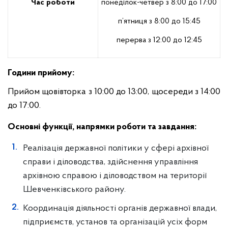
Час роботи
понеділок-четвер з 8:00 до 17:00
п’ятниця з 8:00 до 15:45
перерва з 12:00 до 12:45
Години прийому:
Прийом щовівторка з 10:00 до 13:00, щосереди з 14:00
до 17:00.
Основнi функцiї, напрямки роботи та завдання:
Реалізація державної політики у сфері архівної
справи i діловодства, здійснення управління
архівною справою i діловодством на території
Шевченківського району.
Координація діяльності органів державної влади,
підприємств, установ та організацій ycix форм