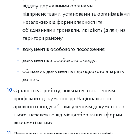
відділу державними органами,
підприємствами, установами та організаціями
незалежно від форми власності та
об’єднаннями громадян, які діють (діяли) на
території району;
документів особового походження;
документів з особового складу;
облікових документів i довідкового апарату
до них;
Організовує роботу, пов'язану з внесенням
профільних документів до Національного
архівного фонду aбo вилученням документів з
нього незалежно від місця зберігання i форми
власності на них.