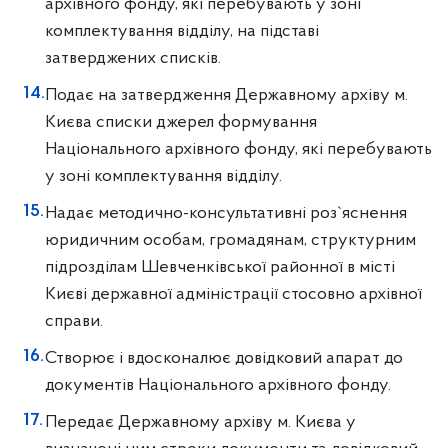
архівного фонду, які перебувають у зоні
комплектування відділу, на підставі
затверджених списків.
Подає на затвердження Державному архіву м.
Києва списки джерел формування
Національного архівного фонду, які перебувають
у зоні комплектування відділу.
Надає методично-консультативні роз`яснення
юридичним особам, громадянам, структурним
підрозділам Шевченківської районної в місті
Києві державної адміністрації стосовно архівної
справи.
Створює і вдосконалює довідковий апарат до
документів Національного архівного фонду.
Передає Державному архіву м. Києва у